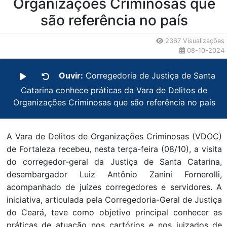
Organizações Criminosas que
são referência no país
2367 Visualizações
08-10-2024
Ouvir:
Corregedoria de Justiça de Santa
Catarina conhece práticas da Vara de Delitos de
Organizações Criminosas que são referência no país
A Vara de Delitos de Organizações Criminosas (VDOC)
de Fortaleza recebeu, nesta terça-feira (08/10), a visita
do corregedor-geral da Justiça de Santa Catarina,
desembargador Luiz Antônio Zanini Fornerolli,
acompanhado de juízes corregedores e servidores. A
iniciativa, articulada pela Corregedoria-Geral de Justiça
do Ceará, teve como objetivo principal conhecer as
práticas de atuação nos cartórios e nos juizados de