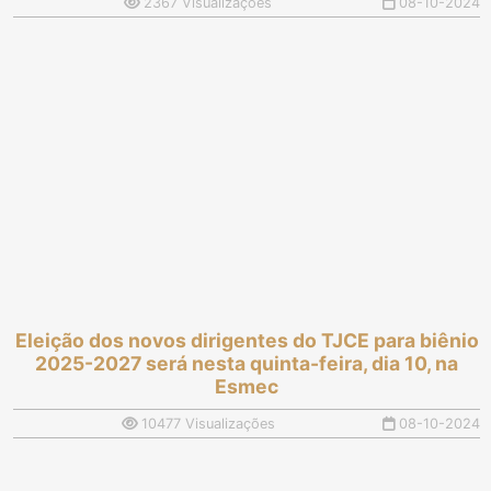
2367 Visualizações
08-10-2024
Eleição dos novos dirigentes do TJCE para biênio
2025-2027 será nesta quinta-feira, dia 10, na
Esmec
10477 Visualizações
08-10-2024