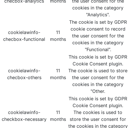
checbox-analytics
months
the user consent for the
cookies in the category
"Analytics".
The cookie is set by GDPR
cookie consent to record
cookielawinfo-
11
the user consent for the
checbox-functional
months
cookies in the category
"Functional".
This cookie is set by GDPR
Cookie Consent plugin.
cookielawinfo-
11
The cookie is used to store
checbox-others
months
the user consent for the
cookies in the category
"Other.
This cookie is set by GDPR
Cookie Consent plugin.
cookielawinfo-
11
The cookies is used to
checkbox-necessary
months
store the user consent for
the cookies in the category