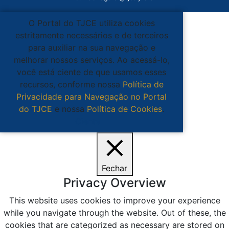
O Portal do TJCE utiliza cookies
estritamente necessários e de terceiros
para auxiliar na sua navegação e
melhorar nossos serviços. Ao acessá-lo,
você está ciente de que usamos esses
recursos, conforme nossa
Política de
Privacidade para Navegação no Portal
do TJCE
e nossa
Política de Cookies
.
Ciente
Fechar
Privacy Overview
This website uses cookies to improve your experience
while you navigate through the website. Out of these, the
cookies that are categorized as necessary are stored on