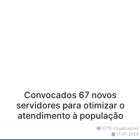
Conteúdo da Notícia
Convocados 67 novos
servidores para otimizar o
atendimento à população
6778 Visualizações
17-01-2024