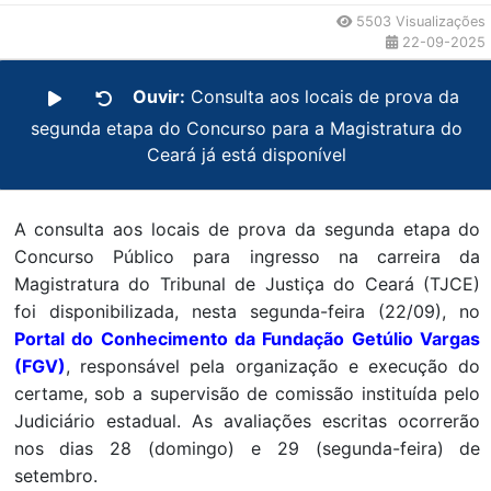
5503 Visualizações
22-09-2025
Ouvir:
Consulta aos locais de prova da
segunda etapa do Concurso para a Magistratura do
Ceará já está disponível
A consulta aos locais de prova da segunda etapa do
Concurso Público para ingresso na carreira da
Magistratura do Tribunal de Justiça do Ceará (TJCE)
foi disponibilizada, nesta segunda-feira (22/09), no
Portal do Conhecimento da Fundação Getúlio Vargas
(FGV
)
, responsável pela organização e execução do
certame, sob a supervisão de comissão instituída pelo
Judiciário estadual. As avaliações escritas ocorrerão
nos dias 28 (domingo) e 29 (segunda-feira) de
setembro.