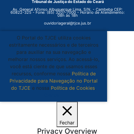
Tribunal de Justiça do Estado do Ceará
Av. General Afonso Albuquerque Lima, S/N. - Cambeba CEP:
60822-325 - Fone: (85) 3207-7000 - Horário de Atendimento:
08h às 18h
ouvidoriageral@tjce.jus.br
O Portal do TJCE utiliza cookies
estritamente necessários e de terceiros
para auxiliar na sua navegação e
melhorar nossos serviços. Ao acessá-lo,
você está ciente de que usamos esses
recursos, conforme nossa
Política de
Privacidade para Navegação no Portal
do TJCE
e nossa
Política de Cookies
.
Ciente
Fechar
Privacy Overview