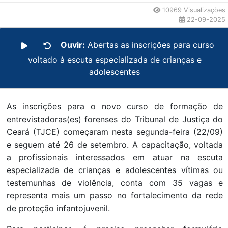
10969 Visualizações
22-09-2025
Ouvir:
Abertas as inscrições para curso
voltado à escuta especializada de crianças e
adolescentes
As inscrições para o novo curso de formação de
entrevistadoras(es) forenses do Tribunal de Justiça do
Ceará (TJCE) começaram nesta segunda-feira (22/09)
e seguem até 26 de setembro. A capacitação, voltada
a profissionais interessados em atuar na escuta
especializada de crianças e adolescentes vítimas ou
testemunhas de violência, conta com 35 vagas e
representa mais um passo no fortalecimento da rede
de proteção infantojuvenil.