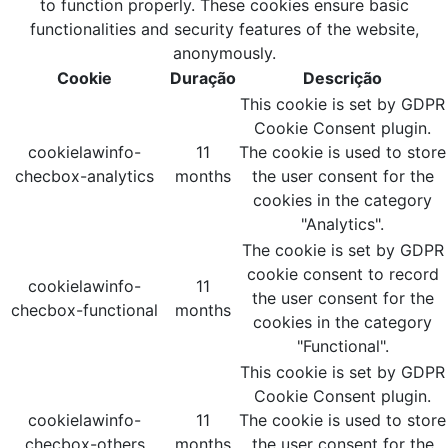
to function properly. These cookies ensure basic
functionalities and security features of the website,
anonymously.
Cookie
Duração
Descrição
This cookie is set by GDPR
Cookie Consent plugin.
cookielawinfo-
11
The cookie is used to store
checbox-analytics
months
the user consent for the
cookies in the category
"Analytics".
The cookie is set by GDPR
cookie consent to record
cookielawinfo-
11
the user consent for the
checbox-functional
months
cookies in the category
"Functional".
This cookie is set by GDPR
Cookie Consent plugin.
cookielawinfo-
11
The cookie is used to store
checbox-others
months
the user consent for the