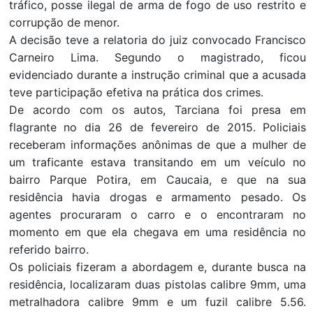
tráfico, posse ilegal de arma de fogo de uso restrito e
corrupção de menor.
A decisão teve a relatoria do juiz convocado Francisco
Carneiro Lima. Segundo o magistrado, ficou
evidenciado durante a instrução criminal que a acusada
teve participação efetiva na prática dos crimes.
De acordo com os autos, Tarciana foi presa em
flagrante no dia 26 de fevereiro de 2015. Policiais
receberam informações anônimas de que a mulher de
um traficante estava transitando em um veículo no
bairro Parque Potira, em Caucaia, e que na sua
residência havia drogas e armamento pesado. Os
agentes procuraram o carro e o encontraram no
momento em que ela chegava em uma residência no
referido bairro.
Os policiais fizeram a abordagem e, durante busca na
residência, localizaram duas pistolas calibre 9mm, uma
metralhadora calibre 9mm e um fuzil calibre 5.56.