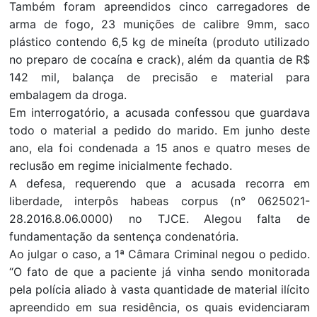
Também foram apreendidos cinco carregadores de
arma de fogo, 23 munições de calibre 9mm, saco
plástico contendo 6,5 kg de mineíta (produto utilizado
no preparo de cocaína e crack), além da quantia de R$
142 mil, balança de precisão e material para
embalagem da droga.
Em interrogatório, a acusada confessou que guardava
todo o material a pedido do marido. Em junho deste
ano, ela foi condenada a 15 anos e quatro meses de
reclusão em regime inicialmente fechado.
A defesa, requerendo que a acusada recorra em
liberdade, interpôs habeas corpus (n° 0625021-
28.2016.8.06.0000) no TJCE. Alegou falta de
fundamentação da sentença condenatória.
Ao julgar o caso, a 1ª Câmara Criminal negou o pedido.
“O fato de que a paciente já vinha sendo monitorada
pela polícia aliado à vasta quantidade de material ilícito
apreendido em sua residência, os quais evidenciaram