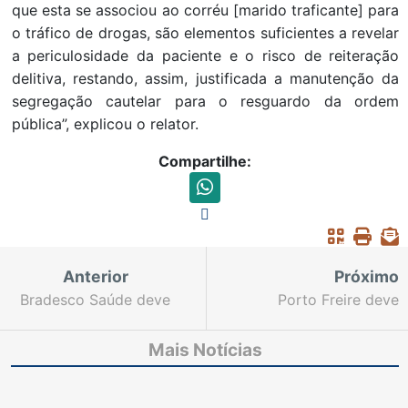
que esta se associou ao corréu [marido traficante] para
o tráfico de drogas, são elementos suficientes a revelar
a periculosidade da paciente e o risco de reiteração
delitiva, restando, assim, justificada a manutenção da
segregação cautelar para o resguardo da ordem
pública”, explicou o relator.
Compartilhe:
Anterior
Próximo
Bradesco Saúde deve
Porto Freire deve
pagar R$ 37,1 mil por
indenizar advogado por
negar material cirúrgico
atraso na entrega de
Mais Notícias
a paciente
imóvel