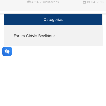
4314 Visualizações
19-04-2016
Categorias
Fórum Clóvis Beviláqua