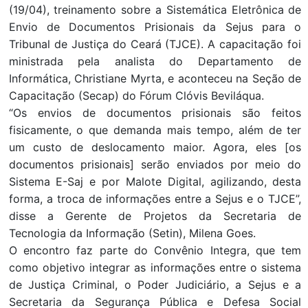
(19/04), treinamento sobre a Sistemática Eletrônica de
Envio de Documentos Prisionais da Sejus para o
Tribunal de Justiça do Ceará (TJCE). A capacitação foi
ministrada pela analista do Departamento de
Informática, Christiane Myrta, e aconteceu na Seção de
Capacitação (Secap) do Fórum Clóvis Beviláqua.
“Os envios de documentos prisionais são feitos
fisicamente, o que demanda mais tempo, além de ter
um custo de deslocamento maior. Agora, eles [os
documentos prisionais] serão enviados por meio do
Sistema E-Saj e por Malote Digital, agilizando, desta
forma, a troca de informações entre a Sejus e o TJCE”,
disse a Gerente de Projetos da Secretaria de
Tecnologia da Informação (Setin), Milena Goes.
O encontro faz parte do Convênio Integra, que tem
como objetivo integrar as informações entre o sistema
de Justiça Criminal, o Poder Judiciário, a Sejus e a
Secretaria da Segurança Pública e Defesa Social