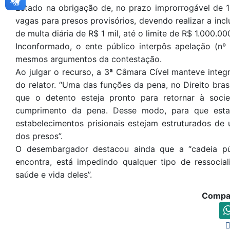
Estado na obrigação de, no prazo improrrogável de 
vagas para presos provisórios, devendo realizar a inc
de multa diária de R$ 1 mil, até o limite de R$ 1.000.00
Inconformado, o ente público interpôs apelação (nº
mesmos argumentos da contestação.
Ao julgar o recurso, a 3ª Câmara Cível manteve inte
do relator. “Uma das funções da pena, no Direito brasi
que o detento esteja pronto para retornar à soc
cumprimento da pena. Desse modo, para que esta
estabelecimentos prisionais estejam estruturados d
dos presos”.
O desembargador destacou ainda que a “cadeia p
encontra, está impedindo qualquer tipo de ressocia
saúde e vida deles”.
Compar