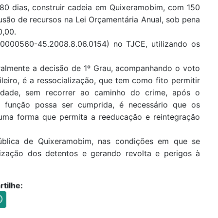
180 dias, construir cadeia em Quixeramobim, com 150
lusão de recursos na Lei Orçamentária Anual, sob pena
0,00.
 0000560-45.2008.8.06.0154) no TJCE, utilizando os
gralmente a decisão de 1º Grau, acompanhando o voto
leiro, é a ressocialização, que tem como fito permitir
iedade, sem recorrer ao caminho do crime, após o
 função possa ser cumprida, é necessário que os
e uma forma que permita a reeducação e reintegração
ública de Quixeramobim, nas condições em que se
lização dos detentos e gerando revolta e perigos à
tilhe: