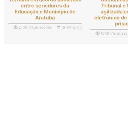
entre servidores da
Tribunal e
Educação e Município de
agilizada 
Aratuba
eletrônico d
prisi
2186 Visualizações
19-04-2016
1848 Visualizaç