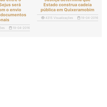
 Sejus será
Estado construa cadeia
com o envio
pública em Quixeramobim
e documentos
4315 Visualizações
19-04-2016
onais
ões
19-04-2016