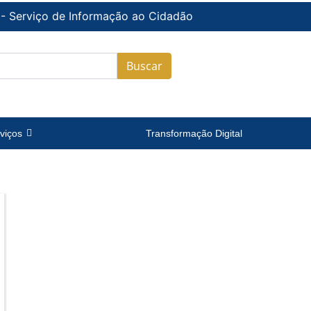
 - Serviço de Informação ao Cidadão
Buscar
viços
Transformação Digital