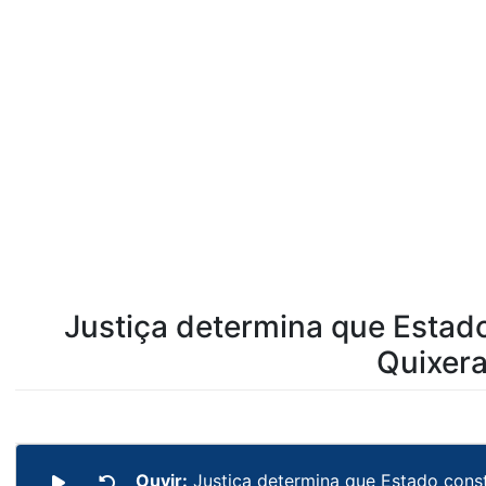
Justiça determina que Estad
Quixer
Ouvir:
Justiça determina que Estado cons