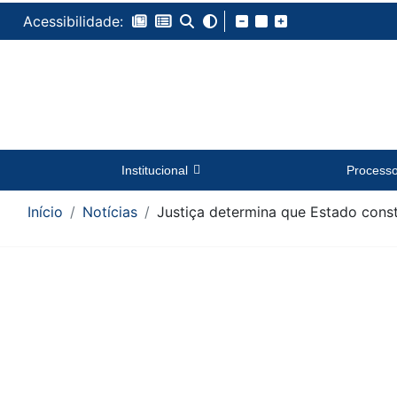
Acessibilidade:
Institucional
Process
Início
Notícias
Justiça determina que Estado cons
Conteúdo da Notícia