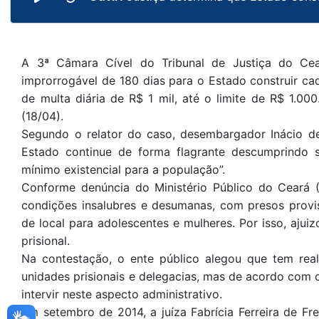
A 3ª Câmara Cível do Tribunal de Justiça do Ce
improrrogável de 180 dias para o Estado construir c
de multa diária de R$ 1 mil, até o limite de R$ 1.00
(18/04).
Segundo o relator do caso, desembargador Inácio d
Estado continue de forma flagrante descumprindo 
mínimo existencial para a população”.
Conforme denúncia do Ministério Público do Ceará
condições insalubres e desumanas, com presos provisó
de local para adolescentes e mulheres. Por isso, aju
prisional.
Na contestação, o ente público alegou que tem real
unidades prisionais e delegacias, mas de acordo com 
intervir neste aspecto administrativo.
Em setembro de 2014, a juíza Fabrícia Ferreira de Fr