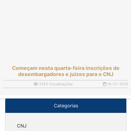
Começam nesta quarta-feira inscrições de
desembargadores e juízes para o CNJ
3743 Visualizações
16-07-2019
Categorias
CNJ