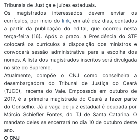
Tribunais de Justiça e juízes estaduais.
Os magistrados interessados devem enviar os
currículos, por meio do
link
, em até dez dias, contados
a partir da publicação do edital, que ocorreu nesta
terça-feira (16). Após o prazo, a Presidência do STF
colocará os currículos à disposição dos ministros e
convocará sessão administrativa para a escolha dos
nomes. A lista dos magistrados inscritos será divulgada
no site do Supremo.
Atualmente, compõe o CNJ como conselheira a
desembargadora do Tribunal de Justiça do Ceará
(TJCE), Iracema do Vale. Empossada em outubro de
2017, é a primeira magistrada do Ceará a fazer parte
do Conselho. Já a vaga de juiz estadual é ocupada por
Márcio Schiefler Fontes, do TJ de Santa Catarina. O
mandato deles se encerrará no dia 10 de outubro deste
ano.
O CNJ