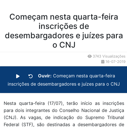
Começam nesta quarta-feira
inscrições de
desembargadores e juízes para
o CNJ
3743 Visualizações
16-07-2019
Ouvir:
Começam nesta quarta-feira
inscrições de desembargadores e juízes para o CNJ
Nesta quarta-feira (17/07), terão início as inscrições
para dois integrantes do Conselho Nacional de Justiça
(CNJ). As vagas, de indicação do Supremo Tribunal
Federal (STF), são destinadas a desembargadores de