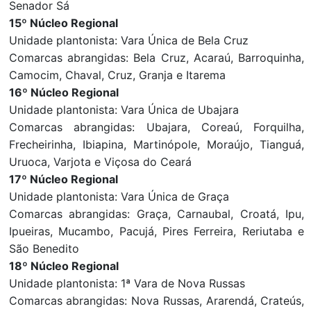
Senador Sá
15º Núcleo Regional
Unidade plantonista: Vara Única de Bela Cruz
Comarcas abrangidas: Bela Cruz, Acaraú, Barroquinha,
Camocim, Chaval, Cruz, Granja e Itarema
16º Núcleo Regional
Unidade plantonista: Vara Única de Ubajara
Comarcas abrangidas: Ubajara, Coreaú, Forquilha,
Frecheirinha, Ibiapina, Martinópole, Moraújo, Tianguá,
Uruoca, Varjota e Viçosa do Ceará
17º Núcleo Regional
Unidade plantonista: Vara Única de Graça
Comarcas abrangidas: Graça, Carnaubal, Croatá, Ipu,
Ipueiras, Mucambo, Pacujá, Pires Ferreira, Reriutaba e
São Benedito
18º Núcleo Regional
Unidade plantonista: 1ª Vara de Nova Russas
Comarcas abrangidas: Nova Russas, Ararendá, Crateús,