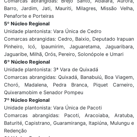
Comarcas abrangidas: Brejo Santo, Abaiara, Aurora,
Barro, Jardim, Jati, Mauriti, Milagres, Missão Velha,
Penaforte e Porteiras
5º Núcleo Regional
Unidade plantonista: Vara Única de Cedro
Comarcas abrangidas: Cedro, Baixio, Deputado Irapuan
Pinheiro, Icó, Ipaumirim, Jaguaretama, Jaguaribara,
Jaguaribe, Milhã, Orós, Pereiro, Solonópole e Umari
6º Núcleo Regional
Unidade plantonista: 3ª Vara de Quixadá
Comarcas abrangidas: Quixadá, Banabuiú, Boa Viagem,
Choró, Madalena, Pedra Branca, Piquet Carneiro,
Quixeramobim e Senador Pompeu
7º Núcleo Regional
Unidade plantonista: Vara Única de Pacoti
Comarcas abrangidas: Pacoti, Aracoiaba, Aratuba,
Baturité, Capistrano, Guaramiranga, Itapiúna, Mulungu e
Redenção