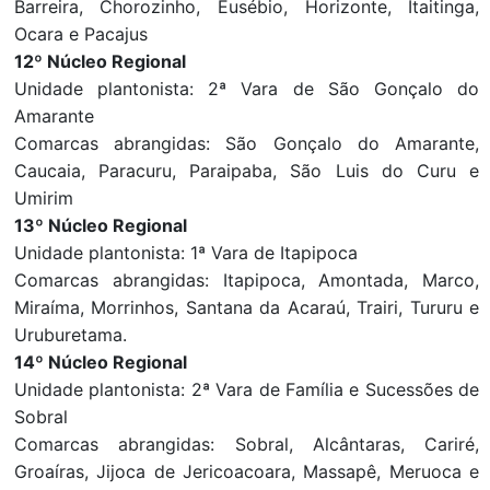
Barreira, Chorozinho, Eusébio, Horizonte, Itaitinga,
Ocara e Pacajus
12º Núcleo Regional
Unidade plantonista: 2ª Vara de São Gonçalo do
Amarante
Comarcas abrangidas: São Gonçalo do Amarante,
Caucaia, Paracuru, Paraipaba, São Luis do Curu e
Umirim
13º Núcleo Regional
Unidade plantonista: 1ª Vara de Itapipoca
Comarcas abrangidas: Itapipoca, Amontada, Marco,
Miraíma, Morrinhos, Santana da Acaraú, Trairi, Tururu e
Uruburetama.
14º Núcleo Regional
Unidade plantonista: 2ª Vara de Família e Sucessões de
Sobral
Comarcas abrangidas: Sobral, Alcântaras, Cariré,
Groaíras, Jijoca de Jericoacoara, Massapê, Meruoca e