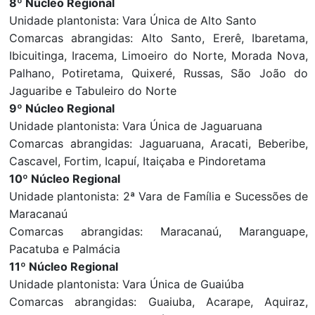
8º Núcleo Regional
Unidade plantonista: Vara Única de Alto Santo
Comarcas abrangidas: Alto Santo, Ererê, Ibaretama,
Ibicuitinga, Iracema, Limoeiro do Norte, Morada Nova,
Palhano, Potiretama, Quixeré, Russas, São João do
Jaguaribe e Tabuleiro do Norte
9º Núcleo Regional
Unidade plantonista: Vara Única de Jaguaruana
Comarcas abrangidas: Jaguaruana, Aracati, Beberibe,
Cascavel, Fortim, Icapuí, Itaiçaba e Pindoretama
10º Núcleo Regional
Unidade plantonista: 2ª Vara de Família e Sucessões de
Maracanaú
Comarcas abrangidas: Maracanaú, Maranguape,
Pacatuba e Palmácia
11º Núcleo Regional
Unidade plantonista: Vara Única de Guaiúba
Comarcas abrangidas: Guaiuba, Acarape, Aquiraz,