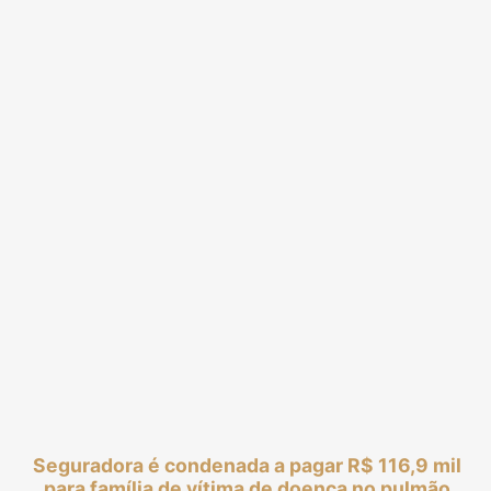
Seguradora é condenada a pagar R$ 116,9 mil
para família de vítima de doença no pulmão