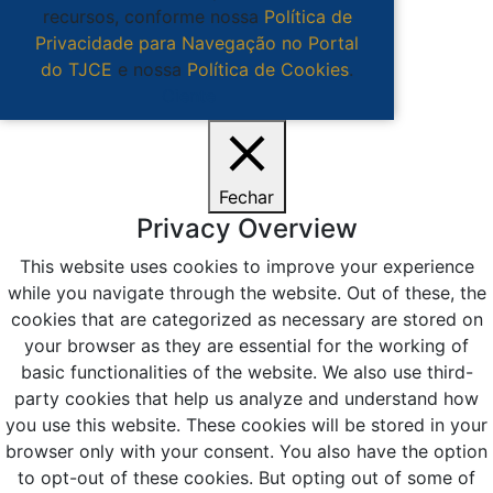
recursos, conforme nossa
Política de
Privacidade para Navegação no Portal
do TJCE
e nossa
Política de Cookies
.
Ciente
Fechar
Privacy Overview
This website uses cookies to improve your experience
while you navigate through the website. Out of these, the
cookies that are categorized as necessary are stored on
your browser as they are essential for the working of
basic functionalities of the website. We also use third-
party cookies that help us analyze and understand how
you use this website. These cookies will be stored in your
browser only with your consent. You also have the option
to opt-out of these cookies. But opting out of some of