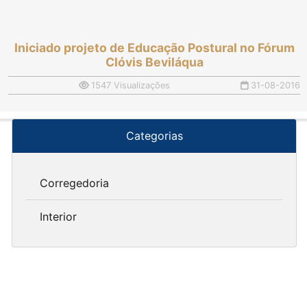
Iniciado projeto de Educação Postural no Fórum
Clóvis Beviláqua
1547 Visualizações
31-08-2016
Categorias
Corregedoria
Interior