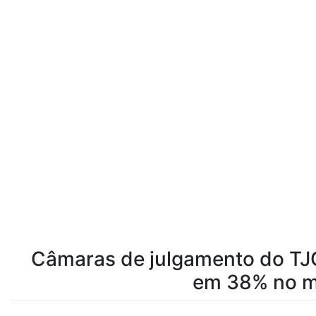
Câmaras de julgamento do TJ
em 38% no m