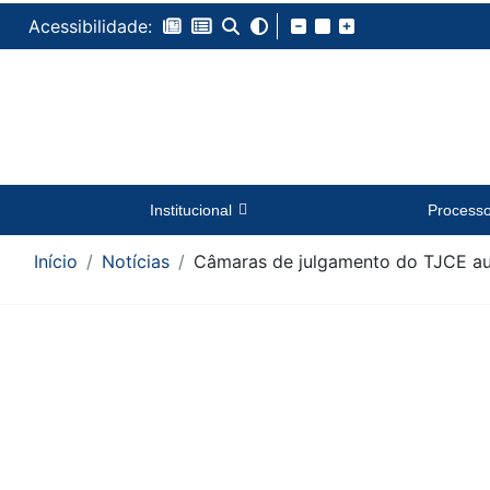
Acessibilidade:
Institucional
Process
Início
Notícias
Câmaras de julgamento do TJCE a
Conteúdo da Notícia