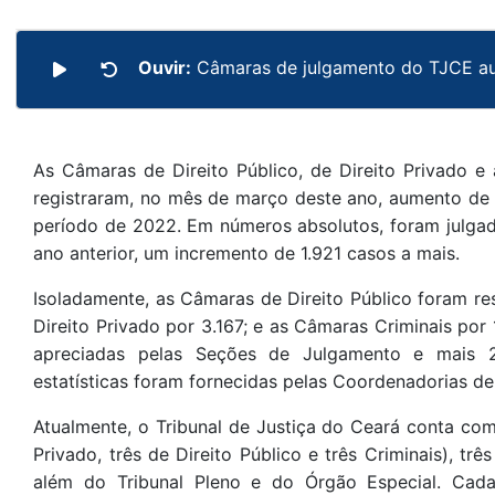
Ouvir:
Câmaras de julgamento do TJCE a
As Câmaras de Direito Público, de Direito Privado e
registraram, no mês de março deste ano, aumento d
período de 2022. Em números absolutos, foram julgad
ano anterior, um incremento de 1.921 casos a mais.
Isoladamente, as Câmaras de Direito Público foram re
Direito Privado por 3.167; e as Câmaras Criminais po
apreciadas pelas Seções de Julgamento e mais 2
estatísticas foram fornecidas pelas Coordenadorias d
Atualmente, o Tribunal de Justiça do Ceará conta com
Privado, três de Direito Público e três Criminais), trê
além do Tribunal Pleno e do Órgão Especial. Ca