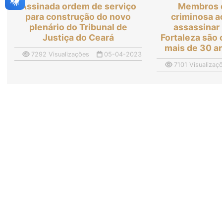
Assinada ordem de serviço
Membros 
para construção do novo
criminosa 
plenário do Tribunal de
assassinar
Justiça do Ceará
Fortaleza são
mais de 30 a
7292 Visualizações
05-04-2023
7101 Visualizaç