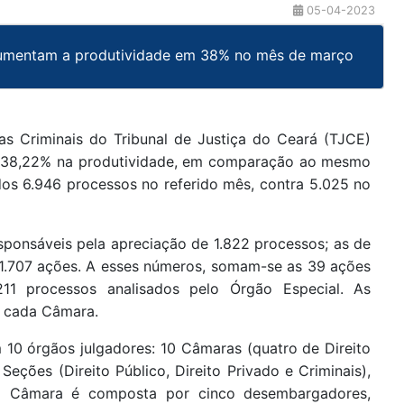
05-04-2023
umentam a produtividade em 38% no mês de março
 as Criminais do Tribunal de Justiça do Ceará (TJCE)
e 38,22% na produtividade, em comparação ao mesmo
os 6.946 processos no referido mês, contra 5.025 no
sponsáveis pela apreciação de 1.822 processos; as de
r 1.707 ações. A esses números, somam-se as 39 ações
11 processos analisados pelo Órgão Especial. As
e cada Câmara.
 10 órgãos julgadores: 10 Câmaras (quatro de Direito
s Seções (Direito Público, Direito Privado e Criminais),
da Câmara é composta por cinco desembargadores,