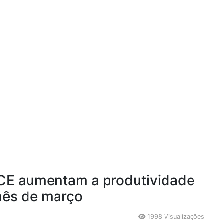
CE aumentam a produtividade
ês de março
1998 Visualizações