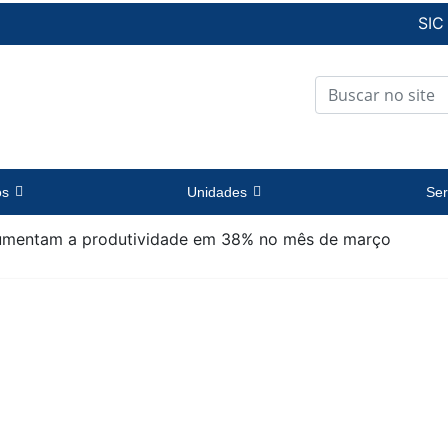
SIC
os
Unidades
Ser
umentam a produtividade em 38% no mês de março