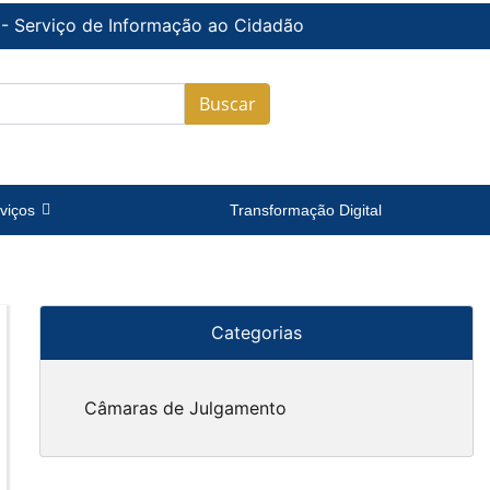
 - Serviço de Informação ao Cidadão
Buscar
viços
Transformação Digital
Categorias
Câmaras de Julgamento