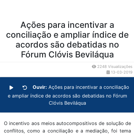
Ações para incentivar a
conciliação e ampliar índice de
acordos são debatidas no
Fórum Clóvis Beviláqua
2248 Visualizações
13-03-2019
Ouvir:
Ações para incentivar a conciliação
e ampliar índice de acordos são debatidas no Fórum
Clóvis Beviláqua
O incentivo aos meios autocompositivos de solução de
conflitos, como a conciliação e a mediação, foi tema