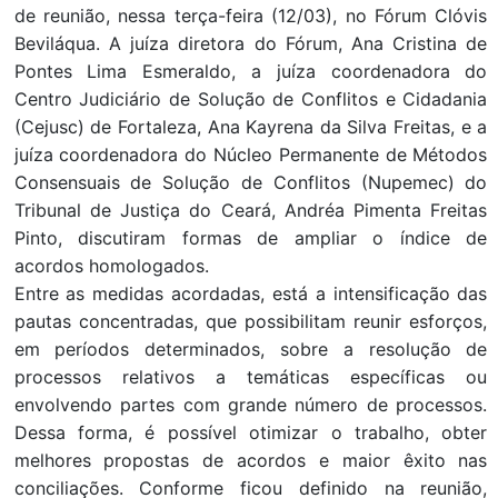
de reunião, nessa terça-feira (12/03), no Fórum Clóvis
Beviláqua. A juíza diretora do Fórum, Ana Cristina de
Pontes Lima Esmeraldo, a juíza coordenadora do
Centro Judiciário de Solução de Conflitos e Cidadania
(Cejusc) de Fortaleza, Ana Kayrena da Silva Freitas, e a
juíza coordenadora do Núcleo Permanente de Métodos
Consensuais de Solução de Conflitos (Nupemec) do
Tribunal de Justiça do Ceará, Andréa Pimenta Freitas
Pinto, discutiram formas de ampliar o índice de
acordos homologados.
Entre as medidas acordadas, está a intensificação das
pautas concentradas, que possibilitam reunir esforços,
em períodos determinados, sobre a resolução de
processos relativos a temáticas específicas ou
envolvendo partes com grande número de processos.
Dessa forma, é possível otimizar o trabalho, obter
melhores propostas de acordos e maior êxito nas
conciliações. Conforme ficou definido na reunião,