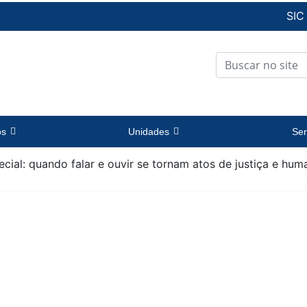
SIC
os
Unidades
Ser
ial: quando falar e ouvir se tornam atos de justiça e hum