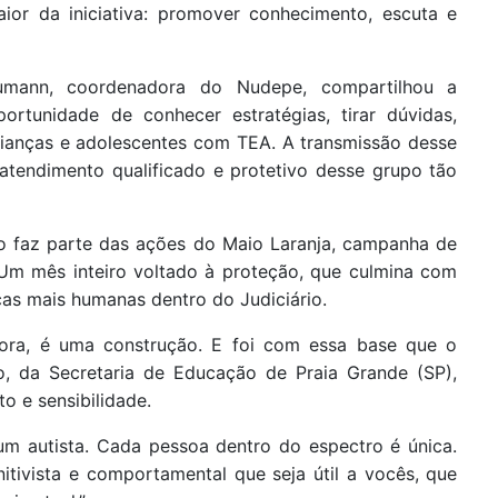
ior da iniciativa: promover conhecimento, escuta e
mann, coordenadora do Nudepe, compartilhou a
rtunidade de conhecer estratégias, tirar dúvidas,
ianças e adolescentes com TEA. A transmissão desse
atendimento qualificado e protetivo desse grupo tão
o faz parte das ações do Maio Laranja, campanha de
 Um mês inteiro voltado à proteção, que culmina com
cas mais humanas dentro do Judiciário.
ora, é uma construção. E foi com essa base que o
o, da Secretaria de Educação de Praia Grande (SP),
o e sensibilidade.
m autista. Cada pessoa dentro do espectro é única.
tivista e comportamental que seja útil a vocês, que