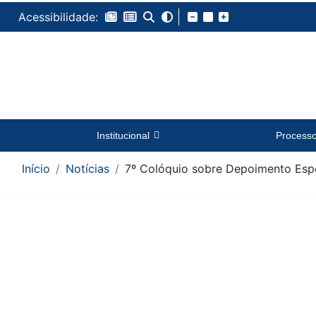
Acessibilidade:
Institucional
Process
Início
Notícias
7º Colóquio sobre Depoimento Espec
Conteúdo da Notícia