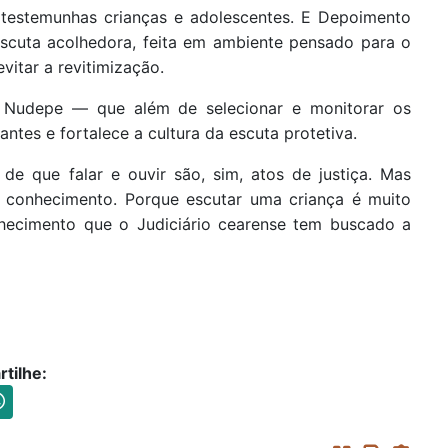
e testemunhas crianças e adolescentes. E Depoimento
escuta acolhedora, feita em ambiente pensado para o
vitar a revitimização.
o Nudepe — que além de selecionar e monitorar os
ntes e fortalece a cultura da escuta protetiva.
de que falar e ouvir são, sim, atos de justiça. Mas
e conhecimento. Porque escutar uma criança é muito
nhecimento que o Judiciário cearense tem buscado a
tilhe: