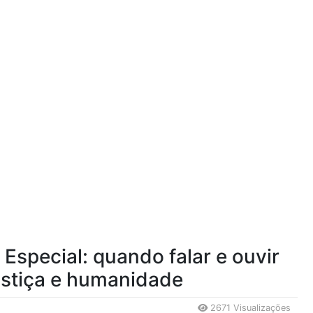
Especial: quando falar e ouvir
ustiça e humanidade
2671 Visualizações