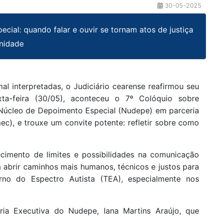
30-05-2025
cial: quando falar e ouvir se tornam atos de justiça
nidade
l interpretadas, o Judiciário cearense reafirmou seu
ta-feira (30/05), aconteceu o 7º Colóquio sobre
o Núcleo de Depoimento Especial (Nudepe) em parceria
c), e trouxe um convite potente: refletir sobre como
imento de limites e possibilidades na comunicação
 abrir caminhos mais humanos, técnicos e justos para
rno do Espectro Autista (TEA), especialmente nos
ria Executiva do Nudepe, Iana Martins Araújo, que