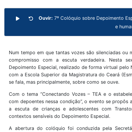
Ouvir:
7º Colóquio sobre Depoimento Espe
e huma
Num tempo em que tantas vozes são silenciadas ou ma
compromisso com a escuta verdadeira. Nesta sex
Depoimento Especial, realizado de forma virtual pel
com a Escola Superior da Magistratura do Ceará (Esme
se fala, mas principalmente, sobre como se ouve.
Com o tema “Conectando Vozes – TEA e o estabelec
com depoentes nessa condição”, o evento se propôs a
a escuta de crianças e adolescentes com Transto
contextos sensíveis do Depoimento Especial.
A abertura do colóquio foi conduzida pela Secretá