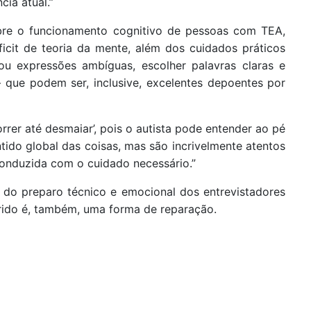
cia atual.”
bre o funcionamento cognitivo de pessoas com TEA,
ficit de teoria da mente, além dos cuidados práticos
 ou expressões ambíguas, escolher palavras claras e
 — que podem ser, inclusive, excelentes depoentes por
orrer até desmaiar’, pois o autista pode entender ao pé
tido global das coisas, mas são incrivelmente atentos
 conduzida com o cuidado necessário.”
a do preparo técnico e emocional dos entrevistadores
erido é, também, uma forma de reparação.