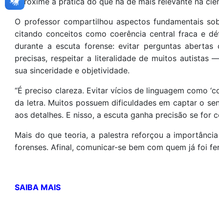
aproxime a prática do que há de mais relevante na ciên
O professor compartilhou aspectos fundamentais so
citando conceitos como coerência central fraca e dé
durante a escuta forense: evitar perguntas abertas
precisas, respeitar a literalidade de muitos autistas
sua sinceridade e objetividade.
“É preciso clareza. Evitar vícios de linguagem como ‘c
da letra. Muitos possuem dificuldades em captar o sen
aos detalhes. E nisso, a escuta ganha precisão se for
Mais do que teoria, a palestra reforçou a importânci
forenses. Afinal, comunicar-se bem com quem já foi f
SAIBA MAIS