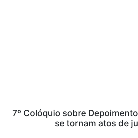
7º Colóquio sobre Depoimento 
se tornam atos de j