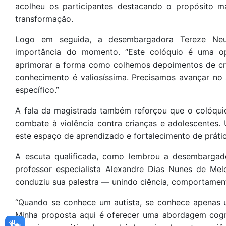
acolheu os participantes destacando o propósito ma
transformação.
Logo em seguida, a desembargadora Tereze Neu
importância do momento. “Este colóquio é uma opo
aprimorar a forma como colhemos depoimentos de cr
conhecimento é valiosíssima. Precisamos avançar no 
específico.”
A fala da magistrada também reforçou que o colóqui
combate à violência contra crianças e adolescentes.
este espaço de aprendizado e fortalecimento de práti
A escuta qualificada, como lembrou a desembargad
professor especialista Alexandre Dias Nunes de Mel
conduziu sua palestra — unindo ciência, comportament
“Quando se conhece um autista, se conhece apenas u
Minha proposta aqui é oferecer uma abordagem cogni