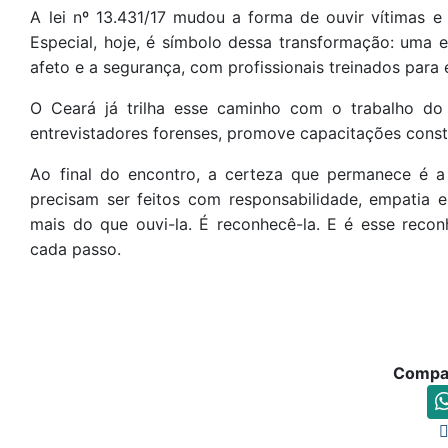
A lei nº 13.431/17 mudou a forma de ouvir vítimas 
Especial, hoje, é símbolo dessa transformação: uma 
afeto e a segurança, com profissionais treinados para e
O Ceará já trilha esse caminho com o trabalho d
entrevistadores forenses, promove capacitações consta
Ao final do encontro, a certeza que permanece é a 
precisam ser feitos com responsabilidade, empatia 
mais do que ouvi-la. É reconhecê-la. E é esse reco
cada passo.
Compar