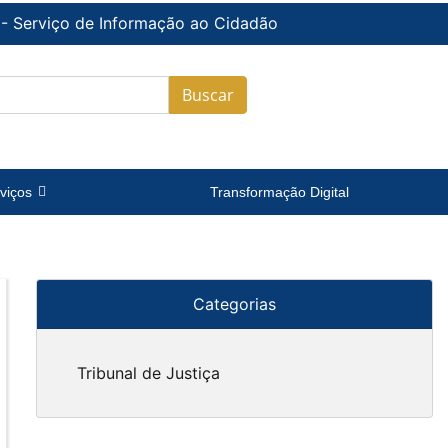
 - Serviço de Informação ao Cidadão
Buscar
viços
Transformação Digital
Categorias
Tribunal de Justiça