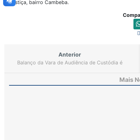
Justiça, bairro Cambeba.
Compar
Anterior
Balanço da Vara de Audiência de Custódia é
apresentado no Ceará Pacífico
Mais N