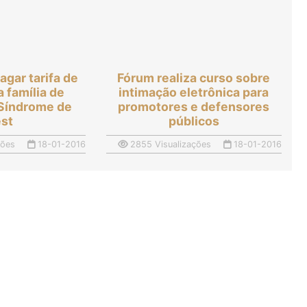
agar tarifa de
Fórum realiza curso sobre
a família de
intimação eletrônica para
 Síndrome de
promotores e defensores
st
públicos
ções
18-01-2016
2855 Visualizações
18-01-2016