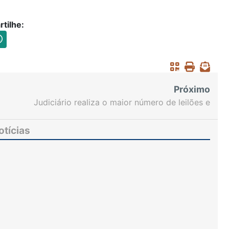
tilhe:
Próximo
Judiciário realiza o maior número de leilões e
partilhas dos últimos três anos
otícias