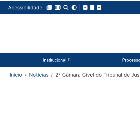
Acessibilidade:
Institucional
Process
Início
Notícias
2ª Câmara Cível do Tribunal de Jus
Conteúdo da Notícia