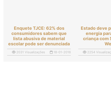
Enquete TJCE: 62% dos
Estado deve p
consumidores sabem que
energia par
lista abusiva de material
criança com
escolar pode ser denunciada
We
2031 Visualizações
18-01-2016
2254 Visualiza