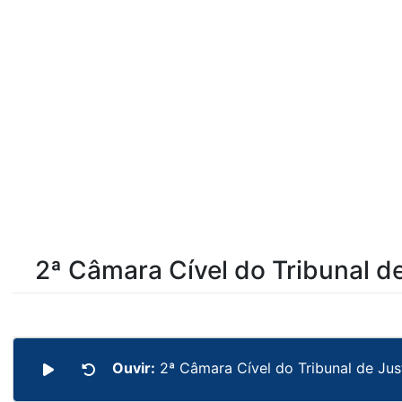
2ª Câmara Cível do Tribunal de
Ouvir:
2ª Câmara Cível do Tribunal de Jus