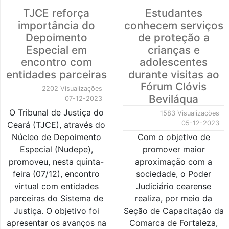
TJCE reforça
Estudantes
importância do
conhecem serviços
Depoimento
de proteção a
Especial em
crianças e
encontro com
adolescentes
entidades parceiras
durante visitas ao
Fórum Clóvis
2202 Visualizações
Beviláqua
07-12-2023
O Tribunal de Justiça do
1583 Visualizações
05-12-2023
Ceará (TJCE), através do
Núcleo de Depoimento
Com o objetivo de
Especial (Nudepe),
promover maior
promoveu, nesta quinta-
aproximação com a
feira (07/12), encontro
sociedade, o Poder
virtual com entidades
Judiciário cearense
parceiras do Sistema de
realiza, por meio da
Justiça. O objetivo foi
Seção de Capacitação da
apresentar os avanços na
Comarca de Fortaleza,