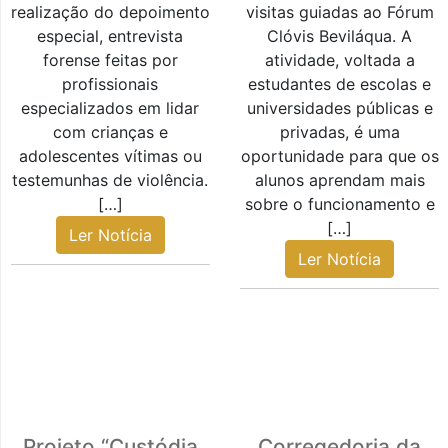
realização do depoimento
visitas guiadas ao Fórum
especial, entrevista
Clóvis Beviláqua. A
forense feitas por
atividade, voltada a
profissionais
estudantes de escolas e
especializados em lidar
universidades públicas e
com crianças e
privadas, é uma
adolescentes vítimas ou
oportunidade para que os
testemunhas de violência.
alunos aprendam mais
[…]
sobre o funcionamento e
[…]
Ler Notícia
Ler Notícia
Projeto “Custódia
Corregedoria da