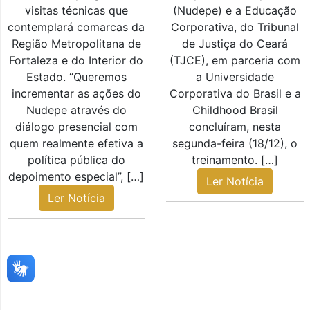
visitas técnicas que
(Nudepe) e a Educação
contemplará comarcas da
Corporativa, do Tribunal
Região Metropolitana de
de Justiça do Ceará
Fortaleza e do Interior do
(TJCE), em parceria com
Estado. “Queremos
a Universidade
incrementar as ações do
Corporativa do Brasil e a
Nudepe através do
Childhood Brasil
diálogo presencial com
concluíram, nesta
quem realmente efetiva a
segunda-feira (18/12), o
política pública do
treinamento. […]
depoimento especial”, […]
Ler Notícia
Ler Notícia