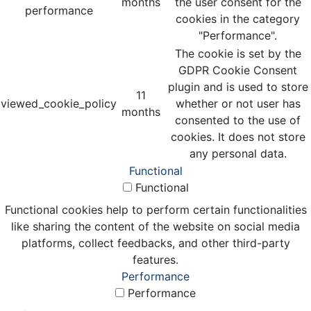
months
the user consent for the
performance
cookies in the category
"Performance".
The cookie is set by the
GDPR Cookie Consent
plugin and is used to store
11
viewed_cookie_policy
whether or not user has
months
consented to the use of
cookies. It does not store
any personal data.
Functional
Functional
Functional cookies help to perform certain functionalities
like sharing the content of the website on social media
platforms, collect feedbacks, and other third-party
features.
Performance
Performance