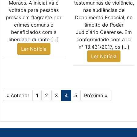
Moraes. A iniciativa é
testemunhas de violência,
voltada para pessoas
nas audiências de
presas em flagrante por
Depoimento Especial, no
crimes comuns e
âmbito do Poder
beneficiados com a
Judiciário Cearense. Em
liberdade durante […]
conformidade com a lei
nº 13.431/2017, os […]
Ler Notícia
Ler Notícia
« Anterior
1
2
3
4
5
Próximo »