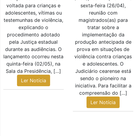
voltada para crianças e
sexta-feira (26/04),
adolescentes, vítimas ou
reunião com
testemunhas de violência,
magistrados(as) para
explicando o
tratar sobre a
procedimento adotado
implementação da
pela Justiça estadual
produção antecipada de
durante as audiências. O
prova em situações de
lançamento ocorreu nesta
violência contra crianças
quinta-feira (02/05), na
e adolescentes. O
Sala da Presidência, […]
Judiciário cearense está
sendo o pioneiro na
Ler Notícia
iniciativa. Para facilitar a
compreensão do […]
Ler Notícia