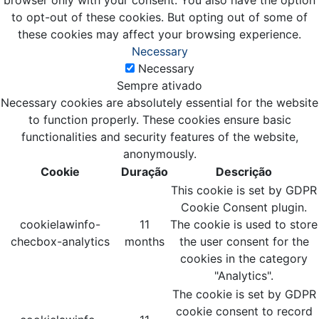
browser only with your consent. You also have the option
to opt-out of these cookies. But opting out of some of
these cookies may affect your browsing experience.
Necessary
Necessary
Sempre ativado
Necessary cookies are absolutely essential for the website
to function properly. These cookies ensure basic
functionalities and security features of the website,
anonymously.
Cookie
Duração
Descrição
This cookie is set by GDPR
Cookie Consent plugin.
cookielawinfo-
11
The cookie is used to store
checbox-analytics
months
the user consent for the
cookies in the category
"Analytics".
The cookie is set by GDPR
cookie consent to record