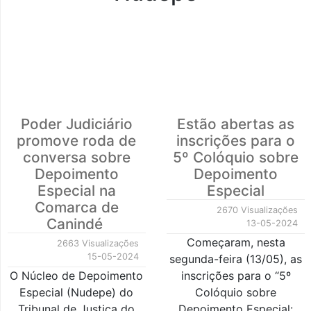
Poder Judiciário
Estão abertas as
promove roda de
inscrições para o
conversa sobre
5º Colóquio sobre
Depoimento
Depoimento
Especial na
Especial
Comarca de
2670 Visualizações
Canindé
13-05-2024
Começaram, nesta
2663 Visualizações
15-05-2024
segunda-feira (13/05), as
O Núcleo de Depoimento
inscrições para o “5º
Especial (Nudepe) do
Colóquio sobre
Tribunal de Justiça do
Depoimento Especial: