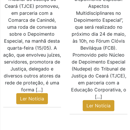
Ceará (TJCE) promoveu,
Aspectos
em parceria com a
Multidisciplinares no
Comarca de Canindé,
Depoimento Especial”,
uma roda de conversa
que será realizado no
sobre o Depoimento
próximo dia 24 de maio,
Especial, na manhã desta
às 10h, no Fórum Clóvis
quarta-feira (15/05). A
Beviláqua (FCB).
ação, que envolveu juízes,
Promovido pelo Núcleo
servidores, promotora de
de Depoimento Especial
Justiça, delegado e
(Nudepe) do Tribunal de
diversos outros atores da
Justiça do Ceará (TJCE),
rede de proteção, é uma
em parceria com a
forma […]
Educação Corporativa, o
[…]
Ler Notícia
Ler Notícia