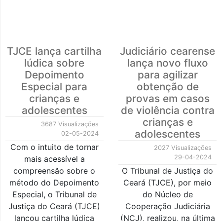
TJCE lança cartilha
Judiciário cearense
lúdica sobre
lança novo fluxo
Depoimento
para agilizar
Especial para
obtenção de
crianças e
provas em casos
adolescentes
de violência contra
crianças e
3687 Visualizações
adolescentes
02-05-2024
Com o intuito de tornar
2027 Visualizações
29-04-2024
mais acessível a
compreensão sobre o
O Tribunal de Justiça do
método do Depoimento
Ceará (TJCE), por meio
Especial, o Tribunal de
do Núcleo de
Justiça do Ceará (TJCE)
Cooperação Judiciária
lançou cartilha lúdica
(NCJ), realizou, na última