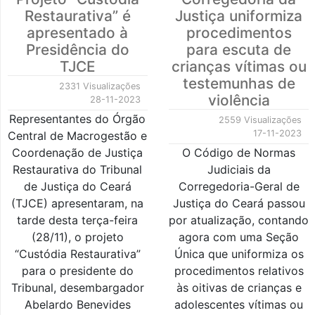
Restaurativa” é
Justiça uniformiza
apresentado à
procedimentos
Presidência do
para escuta de
TJCE
crianças vítimas ou
testemunhas de
2331 Visualizações
violência
28-11-2023
Representantes do Órgão
2559 Visualizações
17-11-2023
Central de Macrogestão e
Coordenação de Justiça
O Código de Normas
Restaurativa do Tribunal
Judiciais da
de Justiça do Ceará
Corregedoria-Geral de
(TJCE) apresentaram, na
Justiça do Ceará passou
tarde desta terça-feira
por atualização, contando
(28/11), o projeto
agora com uma Seção
“Custódia Restaurativa”
Única que uniformiza os
para o presidente do
procedimentos relativos
Tribunal, desembargador
às oitivas de crianças e
Abelardo Benevides
adolescentes vítimas ou