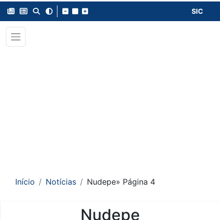
SIC
Início
Notícias
Nudepe
» Página 4
Nudepe