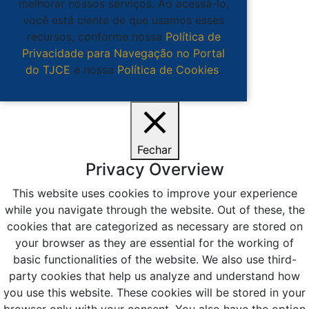
melhorar nossos serviços. Ao acessá-lo,
você está ciente de que usamos esses
recursos, conforme nossa
Política de
Privacidade para Navegação no Portal
do TJCE
e nossa
Política de Cookies
.
Ciente
Fechar
Privacy Overview
This website uses cookies to improve your experience
while you navigate through the website. Out of these, the
cookies that are categorized as necessary are stored on
your browser as they are essential for the working of
basic functionalities of the website. We also use third-
party cookies that help us analyze and understand how
you use this website. These cookies will be stored in your