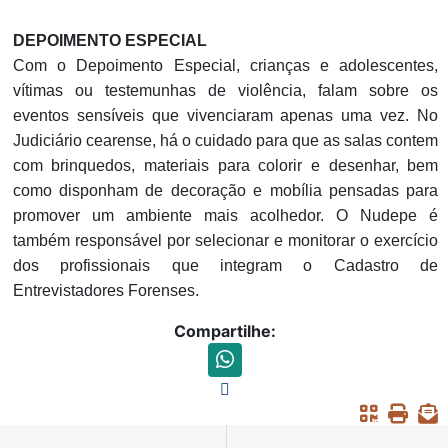
DEPOIMENTO ESPECIAL
Com o Depoimento Especial, crianças e adolescentes,
vítimas ou testemunhas de violência, falam sobre os
eventos sensíveis que vivenciaram apenas uma vez. No
Judiciário cearense, há o cuidado para que as salas contem
com brinquedos, materiais para colorir e desenhar, bem
como disponham de decoração e mobília pensadas para
promover um ambiente mais acolhedor. O Nudepe é
também responsável por selecionar e monitorar o exercício
dos profissionais que integram o Cadastro de
Entrevistadores Forenses.
Compartilhe: