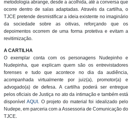
metodologia abrange, desde a acolhida, até a conversa que
ocorre dentro de salas adaptadas. Através da cartilha, o
TJCE pretende desmistificar a ideia existente no imaginário
da sociedade sobre as oitivas, reforçando que os
depoimentos ocorrem de uma forma protetiva e evitam a
revitimização.
A CARTILHA
O exemplar conta com os personagens Nudepinho e
Nudepinha, que explicam quem são os entrevistadores
forenses e tudo que acontece no dia da audiência,
acompanhada virtualmente por juiz(a), promotor(a) e
advogado(a) de defesa. A cartilha poderá ser entregue
pelos oficiais de Justiça no ato da intimação e também está
disponível
AQUI.
O projeto do material foi idealizado pelo
Nudepe, em parceria com a Assessoria de Comunicação do
TJCE.