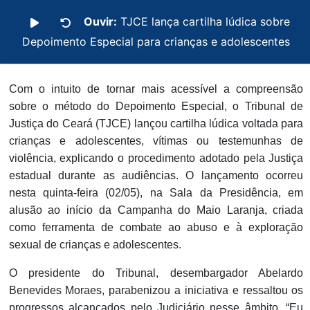
Ouvir:
TJCE lança cartilha lúdica sobre
Depoimento Especial para crianças e adolescentes
Com o intuito de tornar mais acessível a compreensão
sobre o método do Depoimento Especial, o Tribunal de
Justiça do Ceará (TJCE) lançou cartilha lúdica voltada para
crianças e adolescentes, vítimas ou testemunhas de
violência, explicando o procedimento adotado pela Justiça
estadual durante as audiências. O lançamento ocorreu
nesta quinta-feira (02/05), na Sala da Presidência, em
alusão ao início da Campanha do Maio Laranja, criada
como ferramenta de combate ao abuso e à exploração
sexual de crianças e adolescentes.
O presidente do Tribunal, desembargador Abelardo
Benevides Moraes, parabenizou a iniciativa e ressaltou os
progressos alcançados pelo Judiciário nesse âmbito. “Eu