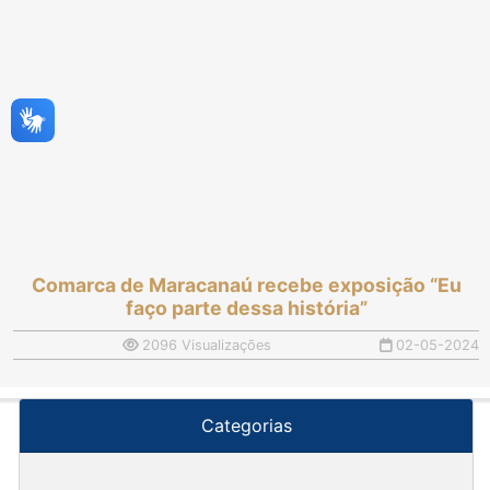
Comarca de Maracanaú recebe exposição “Eu
faço parte dessa história”
2096 Visualizações
02-05-2024
Categorias