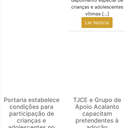
depoimento especial de
crianças e adolescentes
vítimas […]
Ler Notícia
Portaria estabelece
TJCE e Grupo de
condições para
Apoio Acalanto
participação de
capacitam
crianças e
pretendentes à
adolescentes no
adoção