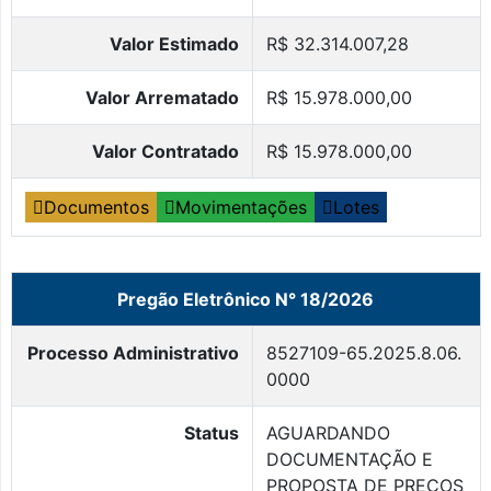
Valor Estimado
R$ 32.314.007,28
Valor Arrematado
R$ 15.978.000,00
Valor Contratado
R$ 15.978.000,00
Documentos
Movimentações
Lotes
Pregão Eletrônico N° 18/2026
Processo Administrativo
8527109-65.2025.8.06.
0000
Status
AGUARDANDO
DOCUMENTAÇÃO E
PROPOSTA DE PREÇOS