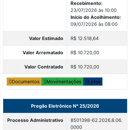
Recebimento:
23/07/2026 às 10:00
Início do Acolhimento:
09/07/2026 às 08:00
Valor Estimado
R$ 12.518,64
Valor Arrematado
R$ 10.720,00
Valor Contratado
R$ 10.720,00
Documentos
Movimentações
Lotes
Pregão Eletrônico N° 25/2026
Processo Administrativo
8501398-62.2026.8.06.
0000