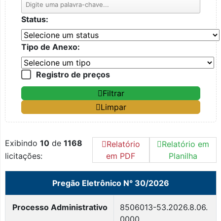
Status:
Tipo de Anexo:
Registro de preços
Filtrar
Limpar
Exibindo
10
de
1168
Relatório
Relatório em
licitações:
em PDF
Planilha
Pregão Eletrônico N° 30/2026
Processo Administrativo
8506013-53.2026.8.06.
0000