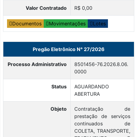
Valor Contratado
R$ 0,00
Documentos
Movimentações
Lotes
Pregão Eletrônico N° 27/2026
Processo Administrativo
8501456-76.2026.8.06.
0000
Status
AGUARDANDO
ABERTURA
Objeto
Contratação de
prestação de serviços
continuados de
COLETA, TRANSPORTE,