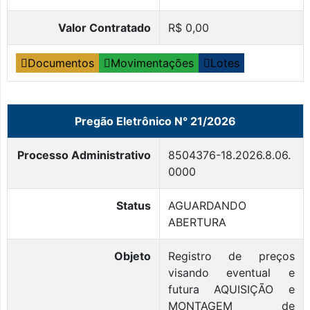
Valor Contratado
R$ 0,00
Documentos
Movimentações
Lotes
Pregão Eletrônico N° 21/2026
Processo Administrativo
8504376-18.2026.8.06.
0000
Status
AGUARDANDO
ABERTURA
Objeto
Registro de preços
visando eventual e
futura AQUISIÇÃO e
MONTAGEM de