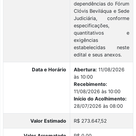
dependências do Fórum
Clóvis Beviláqua e Sede
Judiciária, conforme
especificações,
quantitativos e
exigências
estabelecidas neste
edital e seus anexos.
Data e Horário
Abertura:
11/08/2026
às 10:00
Recebimento:
11/08/2026 às 10:00
Início do Acolhimento:
28/07/2026 às 08:00
Valor Estimado
R$ 273.647,52
Valor Arrematado
R$ 0,00