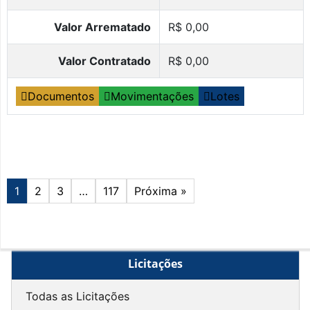
Valor Arrematado
R$ 0,00
Valor Contratado
R$ 0,00
Documentos
Movimentações
Lotes
1
2
3
…
117
Próxima »
Licitações
Todas as Licitações