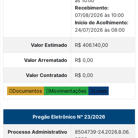
às 10:00
Recebimento:
07/08/2026 às 10:00
Início do Acolhimento:
24/07/2026 às 08:00
Valor Estimado
R$ 406.140,00
Valor Arrematado
R$ 0,00
Valor Contratado
R$ 0,00
Documentos
Movimentações
Lotes
Pregão Eletrônico N° 23/2026
Processo Administrativo
8504739-24.2026.8.06.