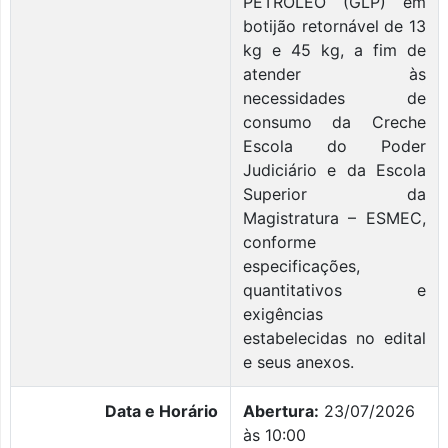
PETRÓLEO (GLP) em
botijão retornável de 13
kg e 45 kg, a fim de
atender às
necessidades de
consumo da Creche
Escola do Poder
Judiciário e da Escola
Superior da
Magistratura – ESMEC,
conforme
especificações,
quantitativos e
exigências
estabelecidas no edital
e seus anexos.
Data e Horário
Abertura:
23/07/2026
às 10:00