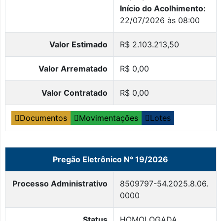
Início do Acolhimento:
22/07/2026 às 08:00
Valor Estimado
R$ 2.103.213,50
Valor Arrematado
R$ 0,00
Valor Contratado
R$ 0,00
Documentos
Movimentações
Lotes
Pregão Eletrônico N° 19/2026
Processo Administrativo
8509797-54.2025.8.06.
0000
Status
HOMOLOGADA