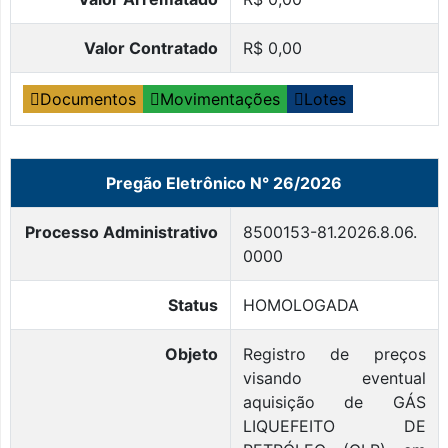
Valor Contratado
R$ 0,00
Documentos
Movimentações
Lotes
Pregão Eletrônico N° 26/2026
Processo Administrativo
8500153-81.2026.8.06.
0000
Status
HOMOLOGADA
Objeto
Registro de preços
visando eventual
aquisição de GÁS
LIQUEFEITO DE