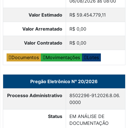
06/08/2026 às 08:00
Valor Estimado
R$ 59.454.779,11
Valor Arrematado
R$ 0,00
Valor Contratado
R$ 0,00
Documentos
Movimentações
Lotes
Pregão Eletrônico N° 20/2026
Processo Administrativo
8502296-91.2026.8.06.
0000
Status
EM ANÁLISE DE
DOCUMENTAÇÃO