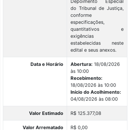
Depoimento Especial
do Tribunal de Justiça,
conforme
especificações,
quantitativos e
exigências
estabelecidas neste
edital e seus anexos.
Data e Horário
Abertura:
18/08/2026
às 10:00
Recebimento:
18/08/2026 às 10:00
Início do Acolhimento:
04/08/2026 às 08:00
Valor Estimado
R$ 125.377,08
Valor Arrematado
R$ 0,00