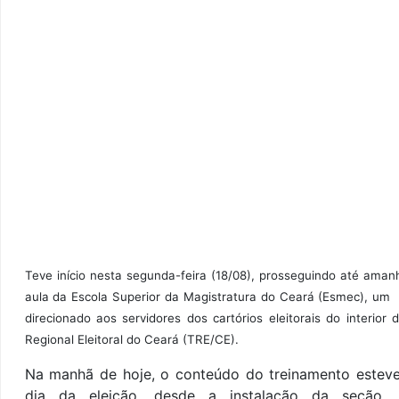
Teve início nesta segunda-feira (18/08), prosseguindo até ama
aula da Escola Superior da Magistratura do Ceará (Esmec),
u
direcionado aos servidores dos cartórios eleitorais do interi
Regional Eleitoral do Ceará (TRE/CE).
Na manhã de hoje, o conteúdo do treinamento esteve
dia da eleição, desde a instalação da seção, 