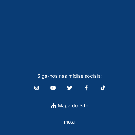
Siga-nos nas mídias sociais:
Mapa do Site
1.186.1