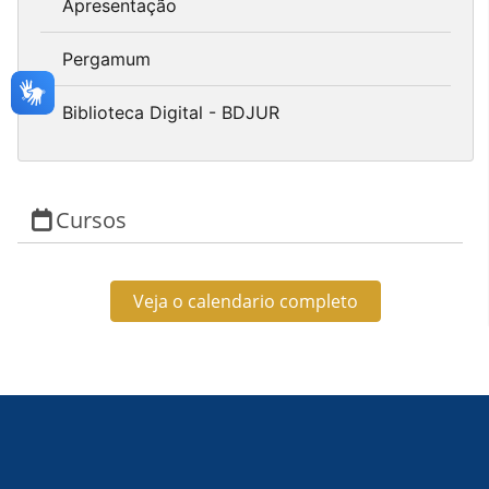
Apresentação
Pergamum
Biblioteca Digital - BDJUR
Cursos
Veja o calendario completo