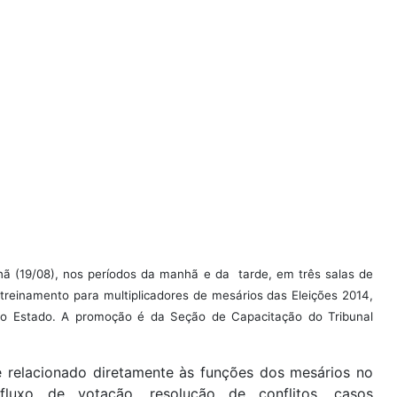
nhã (19/08), nos períodos da manhã e da tarde, em três salas de
m
treinamento para multiplicadores de mesários das Eleições 2014,
or do Estado. A promoção é da Seção de Capacitação do Tribunal
 relacionado diretamente às funções dos mesários no
fluxo de votação, resolução de conflitos, casos