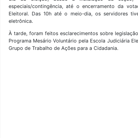
especiais/contingência, até o encerramento da vot
Eleitoral. Das 10h até o meio-dia, os servidores t
eletrônica.
À tarde, foram feitos esclarecimentos sobre legislaçã
Programa Mesário Voluntário pela Escola Judiciária El
Grupo de Trabalho de Ações para a Cidadania.