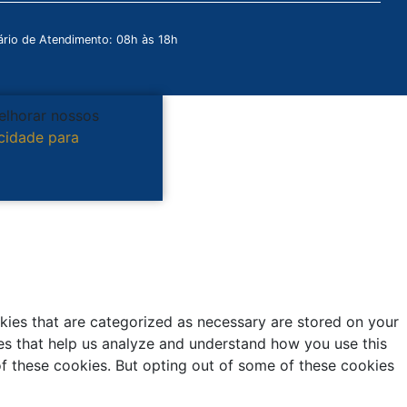
rio de Atendimento: 08h às 18h
melhorar nossos
acidade para
kies that are categorized as necessary are stored on your
kies that help us analyze and understand how you use this
of these cookies. But opting out of some of these cookies