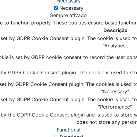
Necessary
Necessary
Sempre ativado
e to function properly. These cookies ensure basic function
Descrição
s set by GDPR Cookie Consent plugin. The cookie is used to 
"Analytics".
kie is set by GDPR cookie consent to record the user conse
t by GDPR Cookie Consent plugin. The cookie is used to stor
 set by GDPR Cookie Consent plugin. The cookies is used to
"Necessary".
s set by GDPR Cookie Consent plugin. The cookie is used to 
"Performance".
 by the GDPR Cookie Consent plugin and is used to store wh
does not store any person
Functional
Functional