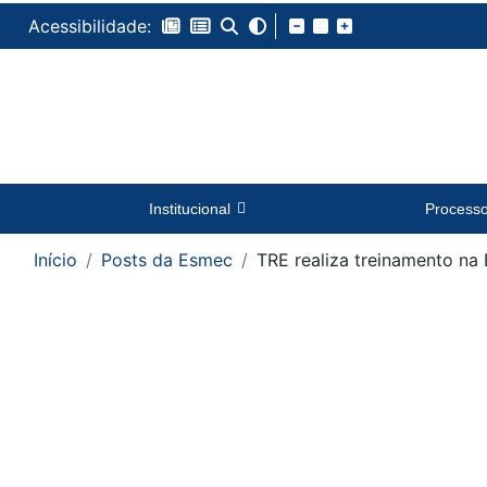
Acessibilidade:
Institucional
Process
Início
Posts da Esmec
TRE realiza treinamento na