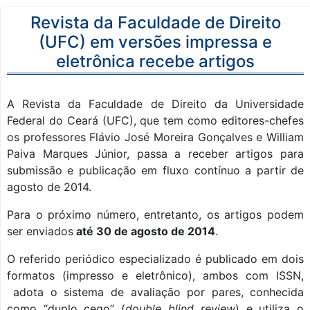
Revista da Faculdade de Direito
(UFC) em versões impressa e
eletrônica recebe artigos
A Revista da Faculdade de Direito da Universidade
Federal do Ceará (UFC), que tem como editores-chefes
os professores Flávio José Moreira Gonçalves e William
Paiva Marques Júnior, passa a receber artigos para
submissão e publicação em fluxo contínuo a partir de
agosto de 2014.
Para o próximo número, entretanto, os artigos podem
ser enviados
até 30 de agosto de 2014
.
O referido periódico especializado é publicado em dois
formatos (impresso e eletrônico), ambos com ISSN,
adota o sistema de avaliação por pares, conhecida
como “duplo cego” (
double blind review
) e utiliza o