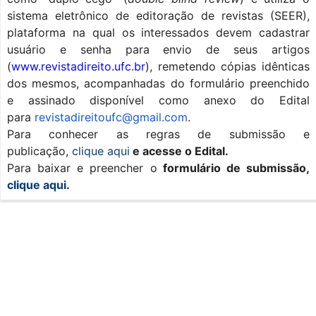
sistema eletrônico de editoração de revistas (SEER),
plataforma na qual os interessados devem cadastrar
usuário e senha para envio de seus artigos
(
www.revistadireito.ufc.br
), remetendo cópias idênticas
dos mesmos, acompanhadas do formulário preenchido
e assinado disponível como anexo do Edital
para
revistadireitoufc@gmail.
com
.
Para conhecer as regras de submissão e
publicação,
clique aqui
e acesse o
Edital.
Para baixar e preencher o
formulário de submissão,
clique aqui
.