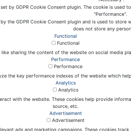
s set by GDPR Cookie Consent plugin. The cookie is used to 
"Performance".
 by the GDPR Cookie Consent plugin and is used to store wh
does not store any person
Functional
Functional
 like sharing the content of the website on social media pl
Performance
Performance
e the key performance indexes of the website which helps in
Analytics
Analytics
eract with the website. These cookies help provide informat
source, etc.
Advertisement
Advertisement
elevant ads and marketing campaigns. These cookies track v