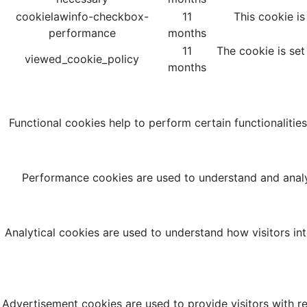
cookielawinfo-checkbox-
11
This cookie i
performance
months
11
The cookie is set
viewed_cookie_policy
months
Functional cookies help to perform certain functionalities
Performance cookies are used to understand and analyz
Analytical cookies are used to understand how visitors int
Advertisement cookies are used to provide visitors with r