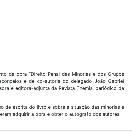
nto da obra “Direito Penal das Minorias e dos Grupos
asconcelos e de co-autoria do delegado João Gabriel
ora e editora-adjunta da Revista Themis, periódico da
 de escrita do livro e sobre a situação das minorias e
deram adquirir a obra e obter o autógrafo dos autores.