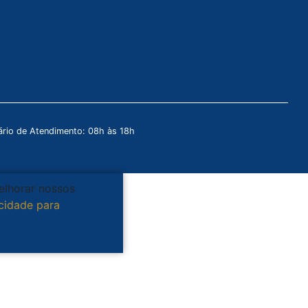
rio de Atendimento: 08h às 18h
melhorar nossos
acidade para