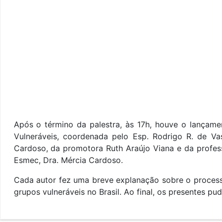
Após o término da palestra, às 17h, houve o lançame
Vulneráveis, coordenada pelo Esp. Rodrigo R. de V
Cardoso, da promotora Ruth Araújo Viana e da profess
Esmec, Dra. Mércia Cardoso.
Cada autor fez uma breve explanação sobre o processo
grupos vulneráveis no Brasil. Ao final, os presentes pu