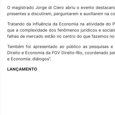
O magistrado Jorge di Ciero abriu o evento destaca
presentes a discutirem, perguntarem e auxiliarem na 
Tratando da influência da Economia na atividade do P
que a complexidade dos fenômenos jurídicos e sociais
falhas de mercado estão no centro do que fazemos no â
Também foi apresentado ao público as pesquisas e
Direito e Economia da FGV Direito-Rio, coordenado pel
e Economia: diálogos”.
LANÇAMENTO