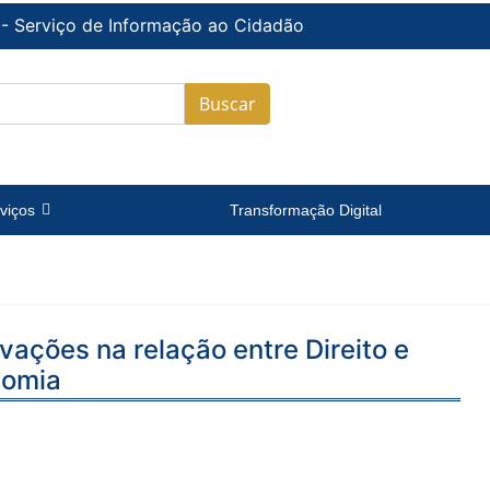
 - Serviço de Informação ao Cidadão
Buscar
viços
Transformação Digital
vações na relação entre Direito e
nomia