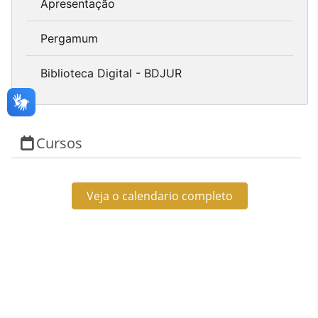
Apresentação
Pergamum
Biblioteca Digital - BDJUR
Cursos
Veja o calendario completo