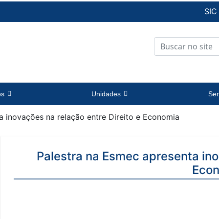
SIC
os
Unidades
Ser
a inovações na relação entre Direito e Economia
Palestra na Esmec apresenta ino
Eco