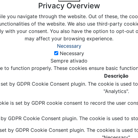
Privacy Overview
le you navigate through the website. Out of these, the coo
unctionalities of the website. We also use third-party coo
ly with your consent. You also have the option to opt-out 
may affect your browsing experience.
Necessary
Necessary
Sempre ativado
e to function properly. These cookies ensure basic function
Descrição
s set by GDPR Cookie Consent plugin. The cookie is used to 
"Analytics".
kie is set by GDPR cookie consent to record the user conse
t by GDPR Cookie Consent plugin. The cookie is used to stor
 set by GDPR Cookie Consent plugin. The cookies is used to
"Necessary".