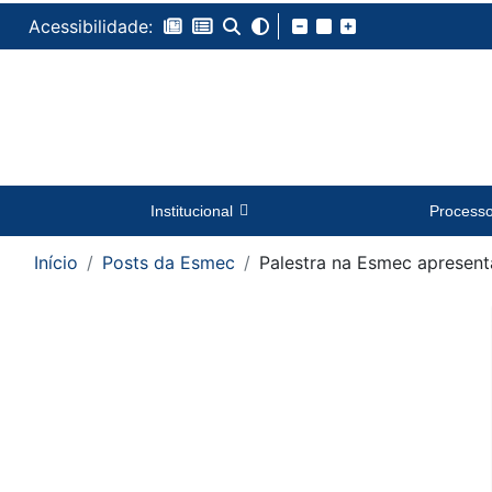
Acessibilidade:
Institucional
Process
Início
Posts da Esmec
Palestra na Esmec apresent