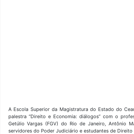
A Escola Superior da Magistratura do Estado do Cear
palestra “Direito e Economia: diálogos” com o profe
Getúlio Vargas (FGV) do Rio de Janeiro, Antônio Mar
servidores do Poder Judiciário e estudantes de Direit