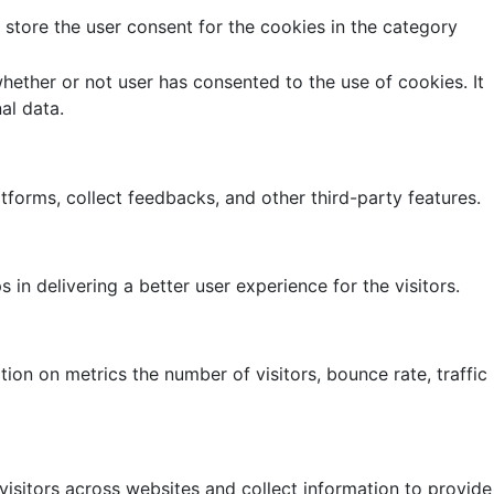
store the user consent for the cookies in the category
ether or not user has consented to the use of cookies. It
al data.
atforms, collect feedbacks, and other third-party features.
 delivering a better user experience for the visitors.
ion on metrics the number of visitors, bounce rate, traffic
isitors across websites and collect information to provide