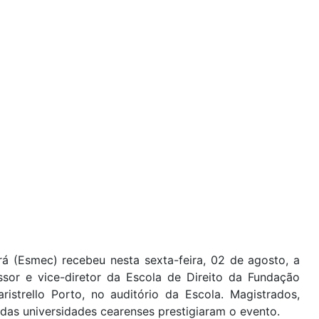
á (Esmec) recebeu nesta sexta-feira, 02 de agosto, a
ssor e vice-diretor da Escola de Direito da Fundação
istrello Porto, no auditório da Escola. Magistrados,
o das universidades cearenses prestigiaram o evento.