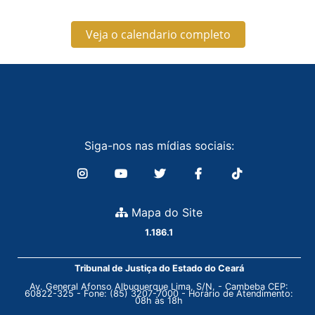
Veja o calendario completo
Siga-nos nas mídias sociais:
Mapa do Site
1.186.1
Tribunal de Justiça do Estado do Ceará
Av. General Afonso Albuquerque Lima, S/N. - Cambeba CEP:
60822-325 - Fone: (85) 3207-7000 - Horário de Atendimento:
08h às 18h