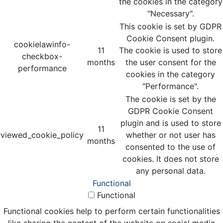
the cookies in the category
"Necessary".
This cookie is set by GDPR
Cookie Consent plugin.
cookielawinfo-
11
The cookie is used to store
checkbox-
months
the user consent for the
performance
cookies in the category
"Performance".
The cookie is set by the
GDPR Cookie Consent
plugin and is used to store
11
viewed_cookie_policy
whether or not user has
months
consented to the use of
cookies. It does not store
any personal data.
Functional
Functional
Functional cookies help to perform certain functionalities
like sharing the content of the website on social media