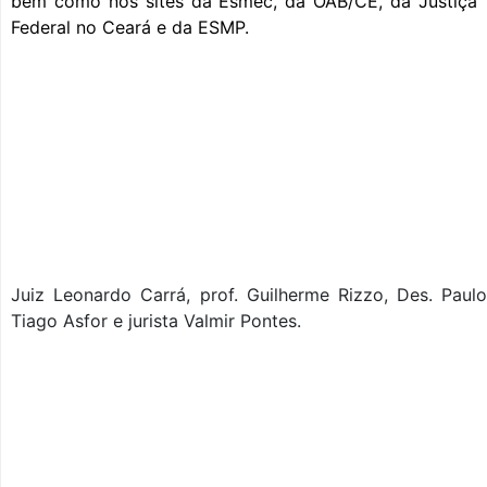
bem como nos sites da Esmec, da OAB/CE, da Justiça
Federal no Ceará e da ESMP.
Juiz Leonardo Carrá, prof. Guilherme Rizzo, Des. Pau
Tiago Asfor e jurista Valmir Pontes.