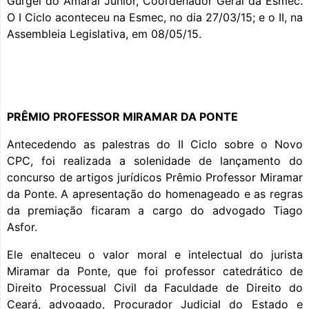
Gurgel do Amaral Júnior, Coordenador Geral da Esmec.
O I Ciclo aconteceu na Esmec, no dia 27/03/15; e o II, na
Assembleia Legislativa, em 08/05/15.
PRÊMIO PROFESSOR MIRAMAR DA PONTE
Antecedendo as palestras do II Ciclo sobre o Novo
CPC, foi realizada a solenidade de lançamento do
concurso de artigos jurídicos Prêmio Professor Miramar
da Ponte. A apresentação do homenageado e as regras
da premiação ficaram a cargo do advogado Tiago
Asfor.
Ele enalteceu o valor moral e intelectual do jurista
Miramar da Ponte, que foi professor catedrático de
Direito Processual Civil da Faculdade de Direito do
Ceará, advogado, Procurador Judicial do Estado e