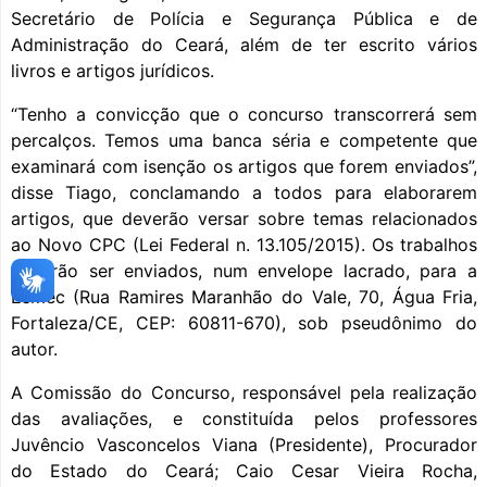
Secretário de Polícia e Segurança Pública e de
Administração do Ceará, além de ter escrito vários
livros e artigos jurídicos.
“Tenho a convicção que o concurso transcorrerá sem
percalços. Temos uma banca séria e competente que
examinará com isenção os artigos que forem enviados”,
disse Tiago, conclamando a todos para elaborarem
artigos, que deverão versar sobre temas relacionados
ao Novo CPC (Lei Federal n. 13.105/2015). Os trabalhos
deverão ser enviados, num envelope lacrado, para a
Esmec (Rua Ramires Maranhão do Vale, 70, Água Fria,
Fortaleza/CE, CEP: 60811-670), sob pseudônimo do
autor.
A Comissão do Concurso, responsável pela realização
das avaliações, e constituída pelos professores
Juvêncio Vasconcelos Viana (Presidente), Procurador
do Estado do Ceará; Caio Cesar Vieira Rocha,