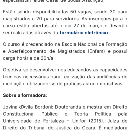
especialista Hélder César de Sousa Assunção.
Estão sendo disponibilizadas 50 vagas, sendo 30 para
magistrados e 20 para servidores. As inscrições para o
curso estão abertas até o dia 27 de março e deverão
ser realizadas através do
formulário eletrônico
.
O curso é credenciado na Escola Nacional de Formação
e Aperfeiçoamento de Magistrados (Enfam) e possui
carga horária de 20h/a.
Objetiva-se desenvolver nos educandos as capacidades
técnicas necessárias para realização das audiências de
mediação, utilizando-se de práticas autocompositivas.
Sobre a formadora:
Jovina d’Ávila Bordoni: Doutoranda e mestra em Direito
Constitucional Público e Teoria Política pela
Universidade de Fortaleza – Unifor (2015). Juíza de
Direito do Tribunal de Justiça do Ceará. É mediadora