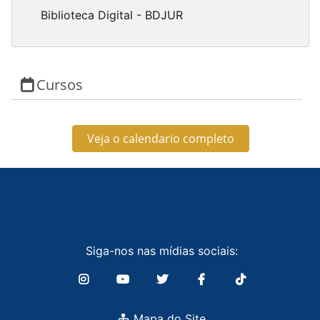
Biblioteca Digital - BDJUR
Cursos
Veja o calendario completo
Siga-nos nas mídias sociais:
Mapa do Site