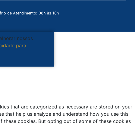
rio de Atendimento: 08h às 18h
melhorar nossos
acidade para
kies that are categorized as necessary are stored on your
kies that help us analyze and understand how you use this
of these cookies. But opting out of some of these cookies