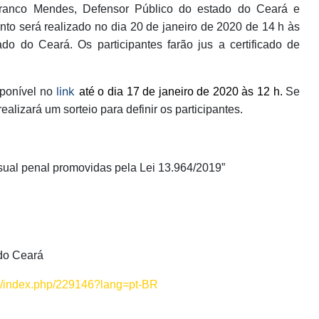
 Branco Mendes, Defensor Público do estado do Ceará e
to será realizado no dia 20 de janeiro de 2020 de 14 h às
do do Ceará. Os participantes farão jus a certificado de
link
sponível no
até o dia 17 de janeiro de 2020 às 12 h.
Se
lizará um sorteio para definir os participantes.
ssual penal promovidas pela Lei 13.964/2019”
 do Ceará
.br/index.php/229146?lang=pt-BR