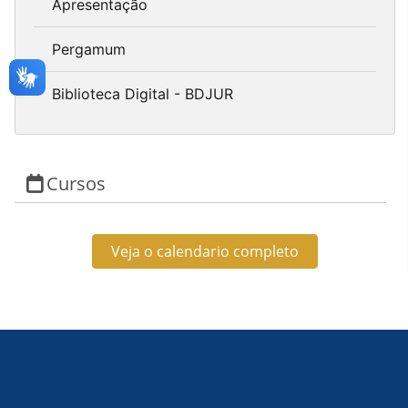
Apresentação
Pergamum
Biblioteca Digital - BDJUR
Cursos
Veja o calendario completo