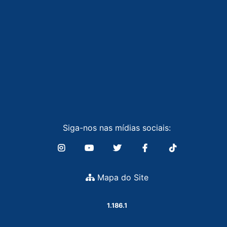
Siga-nos nas mídias sociais:
Mapa do Site
1.186.1