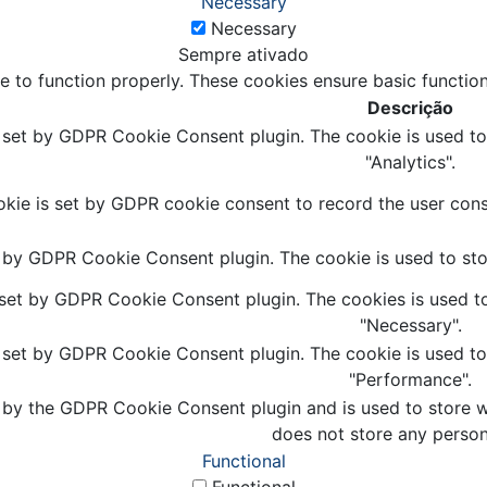
Necessary
Necessary
Sempre ativado
e to function properly. These cookies ensure basic function
Descrição
s set by GDPR Cookie Consent plugin. The cookie is used to 
"Analytics".
kie is set by GDPR cookie consent to record the user conse
t by GDPR Cookie Consent plugin. The cookie is used to stor
 set by GDPR Cookie Consent plugin. The cookies is used to
"Necessary".
s set by GDPR Cookie Consent plugin. The cookie is used to 
"Performance".
 by the GDPR Cookie Consent plugin and is used to store wh
does not store any person
Functional
Functional