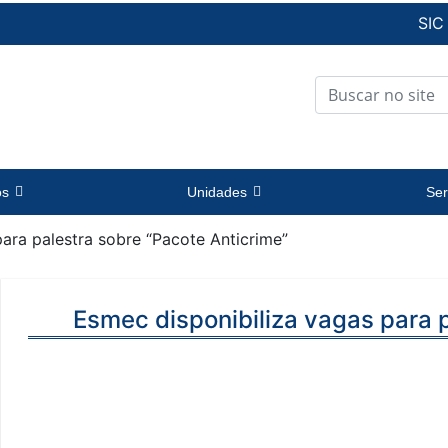
SIC
os
Unidades
Ser
ara palestra sobre “Pacote Anticrime”
Esmec disponibiliza vagas para 