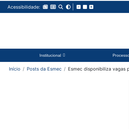
Acessibilidade:
Institucional
Process
Início
Posts da Esmec
Esmec disponibiliza vagas p