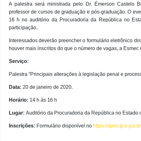
A palestra será ministrada pelo Dr. Émerson Castelo
professor de cursos de graduação e pós-graduação. O even
16 h no auditório da Procuradoria da República no Esta
participação.
Interessados deverão preencher o formulário eletrônico di
houver mais inscritos do que o número de vagas, a Esmec rea
Serviço:
Palestra “Principais alterações à legislação penal e proce
Data:
20 de janeiro de 2020.
Horário:
14 h às 16 h
Lugar:
Auditório da Procuradoria da República no Estado
Inscrições:
Formulário disponível no
https://spes.tjce.jus