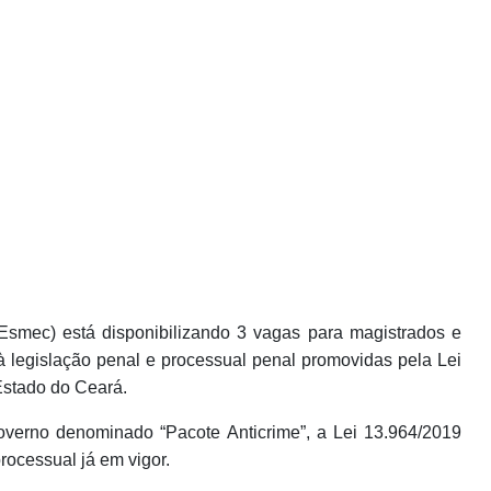
Esmec) está disponibilizando 3 vagas para magistrados e
s à legislação penal e processual penal promovidas pela Lei
Estado do Ceará.
overno denominado “Pacote Anticrime”, a Lei 13.964/2019
rocessual já em vigor.