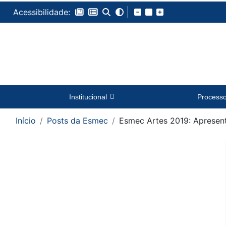
Acessibilidade:
Institucional
Process
Início
Posts da Esmec
Esmec Artes 2019: Apresen