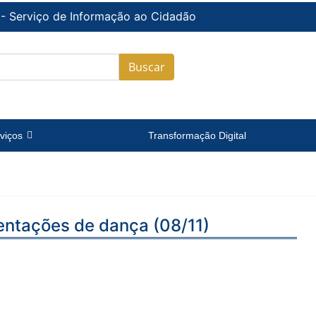
 - Serviço de Informação ao Cidadão
Buscar
viços
Transformação Digital
entações de dança (08/11)