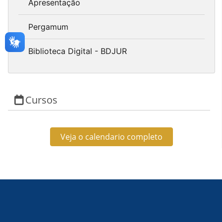
Apresentação
Pergamum
Biblioteca Digital - BDJUR
Cursos
Veja o calendario completo