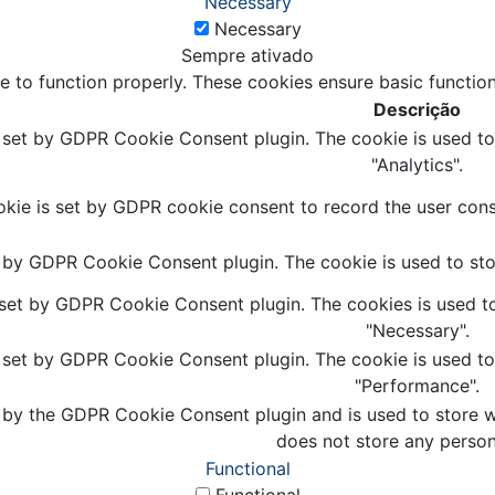
Necessary
Necessary
Sempre ativado
e to function properly. These cookies ensure basic function
Descrição
s set by GDPR Cookie Consent plugin. The cookie is used to 
"Analytics".
kie is set by GDPR cookie consent to record the user conse
t by GDPR Cookie Consent plugin. The cookie is used to stor
 set by GDPR Cookie Consent plugin. The cookies is used to
"Necessary".
s set by GDPR Cookie Consent plugin. The cookie is used to 
"Performance".
 by the GDPR Cookie Consent plugin and is used to store wh
does not store any person
Functional
Functional