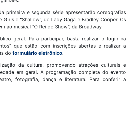
agalhães.
da primeira e segunda série apresentarão coreografias
Girls e “Shallow”, de Lady Gaga e Bradley Cooper. Os
 ao musical “O Rei do Show”, da Broadway.
ico geral. Para participar, basta realizar o login na
ntos” que estão com inscrições abertas e realizar a
vés do
formulário eletrônico
.
ização da cultura, promovendo atrações culturais e
sociedade em geral. A programação completa do evento
tro, fotografia, dança e literatura. Para conferir a