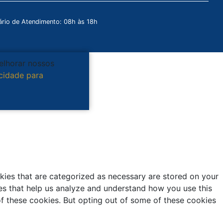
rio de Atendimento: 08h às 18h
melhorar nossos
acidade para
kies that are categorized as necessary are stored on your
kies that help us analyze and understand how you use this
of these cookies. But opting out of some of these cookies