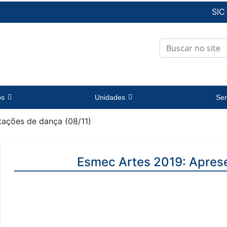
SIC
os
Unidades
Ser
tações de dança (08/11)
Esmec Artes 2019: Apres