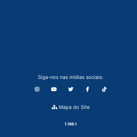
Siga-nos nas mídias sociais:
Mapa do Site
1.186.1