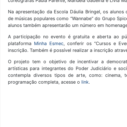
coreógrafas Paula Parente, Manuela Gadelha e Lívia M
Na apresentação da Escola Dáulia Bringel, os alunos 
de músicas populares como “Wannabe” do Grupo Spice 
alunos também apresentarão um número em homenagem
A participação no evento é gratuita e aberta ao públ
plataforma
Minha Esmec
, conferir os “Cursos e Eve
inscrição. Também é possível realizar a inscrição atra
O projeto tem o objetivo de incentivar a democrat
artísticas para integrantes do Poder Judiciário e 
contempla diversos tipos de arte, como: cinema, tea
programação completa, acesse o
link
.