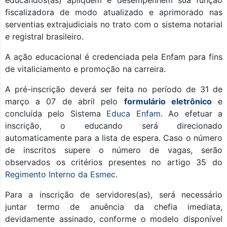
educandos(as) apliquem e desempenhem sua função
fiscalizadora de modo atualizado e aprimorado nas
serventias extrajudiciais no trato com o sistema notarial
e registral brasileiro.
A ação educacional é credenciada pela Enfam para fins
de vitaliciamento e promoção na carreira.
A pré-inscrição deverá ser feita no período de 31 de
março a 07 de abril pelo
formulário eletrônico
e
concluída pelo Sistema
Educa Enfam
. Ao efetuar a
inscrição, o educando será direcionado
automaticamente para a lista de espera. Caso o número
de inscritos supere o número de vagas, serão
observados os critérios presentes no artigo 35 do
Regimento Interno da Esmec.
Para a inscrição de servidores(as), será necessário
juntar termo de anuência da chefia imediata,
devidamente assinado, conforme o modelo disponível