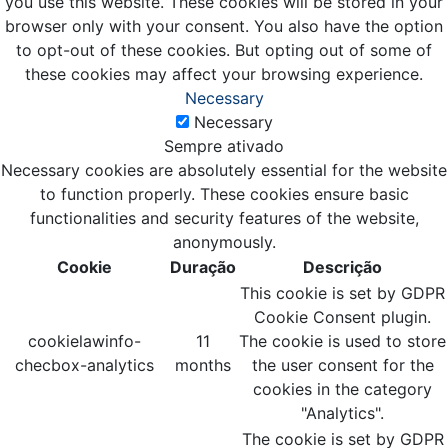
you use this website. These cookies will be stored in your
browser only with your consent. You also have the option
to opt-out of these cookies. But opting out of some of
these cookies may affect your browsing experience.
Necessary
Necessary
Sempre ativado
Necessary cookies are absolutely essential for the website
to function properly. These cookies ensure basic
functionalities and security features of the website,
anonymously.
Cookie
Duração
Descrição
This cookie is set by GDPR
Cookie Consent plugin.
cookielawinfo-
11
The cookie is used to store
checbox-analytics
months
the user consent for the
cookies in the category
"Analytics".
The cookie is set by GDPR