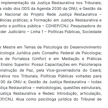
implementação da Justiça Restaurativa nos Tribunais;
e na visão dos ODS da Agenda 2030 da ONU; e Gestão da
ão Nacional do Projeto Rede Justiça Restaurativa –
vências práticas; e Formação em Justiça Restaurativa e
imento e política pública – CDHEP/CNJ. Pesquisadora do
 Judiciário – Linha 1 – Políticas Públicas, Sociedade
e Mestre em Temas de Psicologia do Desenvolvimento
icologia Jurídica pelo Conselho Federal de Psicologia;
de de Fortaleza (Unifor) e em Mediação e Práticas
 Ensino Superior. Possui Capacitações em: Psicoterapia
Construção de Paz, pela Vice-governadoria do Ceará;
tiva nos Tribunais; Políticas Públicas voltadas para
30 da ONU e; Gestão da Justiça Restaurativa – todas
iça Restaurativa – metodologias, questões estruturais,
stiça Restaurativa e Redes: Introdução, articulação,
HEP/CNJ. Atua como psicóloga jurídica do Tribunal de