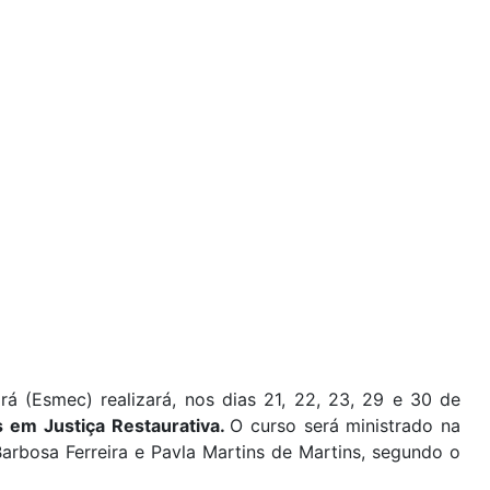
rá (Esmec) realizará, nos dias
21, 22, 23, 29 e 30 de
s em Justiça Restaurativa.
O curso será ministrado na
Barbosa Ferreira e
Pavla Martins de Martins, segundo o