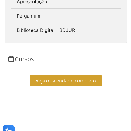
Apresentação
Pergamum
Biblioteca Digital - BDJUR
Cursos
Veja o calendario completo