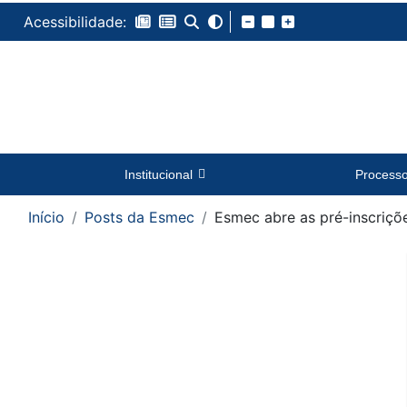
Acessibilidade:
Institucional
Process
Início
Posts da Esmec
Esmec abre as pré-inscriçõ