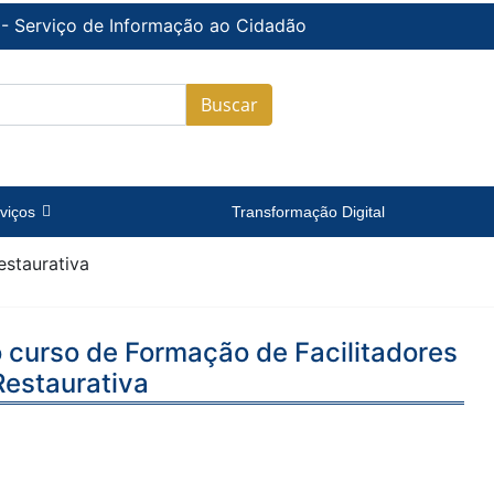
 - Serviço de Informação ao Cidadão
Buscar
viços
Transformação Digital
estaurativa
o curso de Formação de Facilitadores
Restaurativa