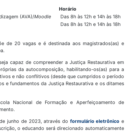
Horário
dizagem (AVA)/
Moodle
Das 8h às 12h e 14h às 18h
Das 8h às 12h e 14h às 18h
põe de 20 vagas e é destinada aos magistrados(as) e
a.
) seja capaz de compreender a Justiça Restaurativa em
próprias da autocomposição, habilitando-os(as) para a
litivos e não conflitivos (desde que cumpridos o período
ios e fundamentos da Justiça Restaurativa e os ditames
Escola Nacional de Formação e Aperfeiçoamento de
amento.
de junho de 2023,
através do
formulário eletrônico
e
nscrição, o educando será direcionado automaticamente