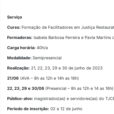
Serviço
Curso:
Formação de Facilitadores em Justiça Restaurat
Formadoras:
Isabela Barbosa Ferreira e Pavla Martins 
Carga horária:
40h/a
Modalidade:
Semipresencial
Realização:
21, 22, 23, 29 e 30 de junho de 2023
21/06
(AVA – 8h as 12h e 14h as 16h)
22, 23, 29 e 30/06
(Presencial – 8h as 12h e 14 as 16h)
Público-alvo:
magistrados(as) e servidores(as) do TJC
Período de inscrição:
02 a 12 de junho