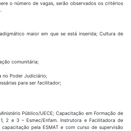
upere o número de vagas, serão observados os critérios
.
radigmático maior em que se está inserida; Cultura de
ação comunitária;
a no Poder Judiciário;
sárias para ser facilitador;
 Ministério Público/UECE; Capacitação em Formação de
, 2 e 3 – Esmec/Enfam. Instrutora e Facilitadora de
m capacitação pela ESMAT e com curso de supervisão