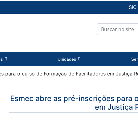
SIC
os
Unidades
Ser
es para o curso de Formação de Facilitadores em Justiça R
Esmec abre as pré-inscrições para 
em Justiça 