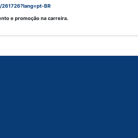
hp/261726?lang=pt-BR
ento e promoção na carreira.