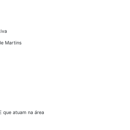
iva
de Martins
E que atuam na área