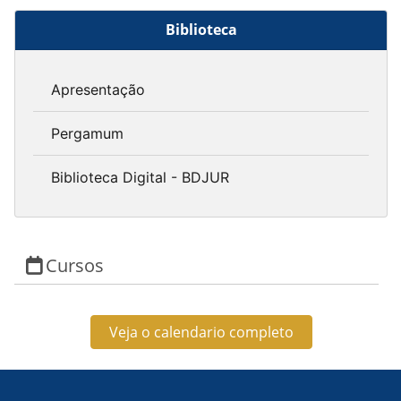
Biblioteca
Apresentação
Pergamum
Biblioteca Digital - BDJUR
Cursos
Veja o calendario completo