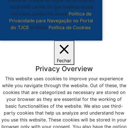
melhorar nossos serviços. Ao acessá-lo,
você está ciente de que usamos esses
recursos, conforme nossa
Política de
Privacidade para Navegação no Portal
do TJCE
e nossa
Política de Cookies
.
Ciente
Fechar
Privacy Overview
This website uses cookies to improve your experience
while you navigate through the website. Out of these, the
cookies that are categorized as necessary are stored on
your browser as they are essential for the working of
basic functionalities of the website. We also use third-
party cookies that help us analyze and understand how
you use this website. These cookies will be stored in your
browser only with your consent. You also have the option