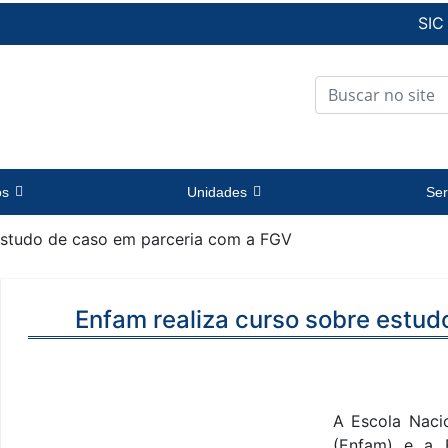
SIC
os
Unidades
Ser
estudo de caso em parceria com a FGV
Enfam realiza curso sobre estu
A Escola Naci
(Enfam) e a 