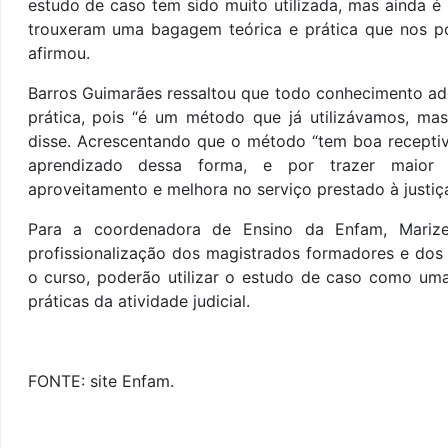
estudo de caso tem sido muito utilizada, mas ainda é
trouxeram uma bagagem teórica e prática que nos po
afirmou.
Barros Guimarães ressaltou que todo conhecimento ad
prática, pois “é um método que já utilizávamos, ma
disse. Acrescentando que o método “tem boa receptiv
aprendizado dessa forma, e por trazer maior 
aproveitamento e melhora no serviço prestado à justiça
Para a coordenadora de Ensino da Enfam, Marize
profissionalização dos magistrados formadores e dos
o curso, poderão utilizar o estudo de caso como um
práticas da atividade judicial.
FONTE: site Enfam.