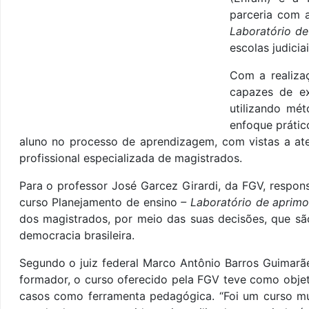
parceria com 
Laboratório d
escolas judicia
Com a realiza
capazes de ex
utilizando mé
enfoque práti
aluno no processo de aprendizagem, com vistas a at
profissional especializada de magistrados.
Para o professor José Garcez Girardi, da FGV, respon
curso Planejamento de ensino
– Laboratório de aprim
dos magistrados, por meio das suas decisões, que sã
democracia brasileira.
Segundo o juiz federal Marco Antônio Barros Guimarãe
formador, o curso oferecido pela FGV teve como objet
casos como ferramenta pedagógica. “Foi um curso mu