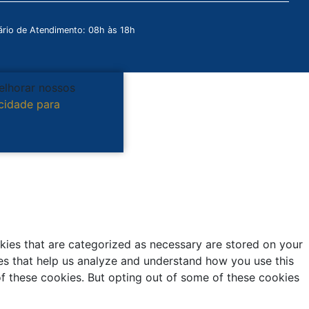
rio de Atendimento: 08h às 18h
melhorar nossos
acidade para
kies that are categorized as necessary are stored on your
kies that help us analyze and understand how you use this
of these cookies. But opting out of some of these cookies