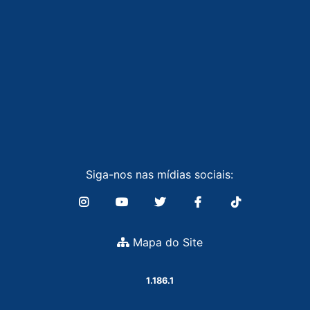
Siga-nos nas mídias sociais:
Mapa do Site
1.186.1