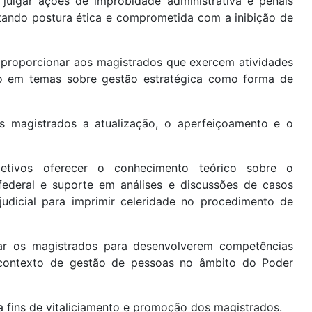
s, julgar ações de improbidade administrativa e penais
dotando postura ética e comprometida com a inibição de
l proporcionar aos magistrados que exercem atividades
ção em temas sobre gestão estratégica como forma de
s magistrados a atualização, o aperfeiçoamento e o
etivos oferecer o conhecimento teórico sobre o
 federal e suporte em análises e discussões de casos
judicial para imprimir celeridade no procedimento de
zar os magistrados para desenvolverem competências
o contexto de gestão de pessoas no âmbito do Poder
 fins de vitaliciamento e promoção dos magistrados.