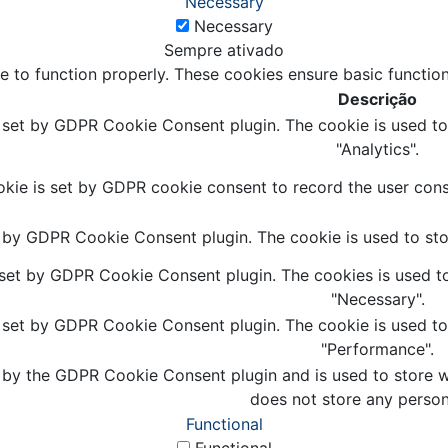
Necessary
Necessary
Sempre ativado
e to function properly. These cookies ensure basic function
Descrição
s set by GDPR Cookie Consent plugin. The cookie is used to 
"Analytics".
kie is set by GDPR cookie consent to record the user conse
t by GDPR Cookie Consent plugin. The cookie is used to stor
 set by GDPR Cookie Consent plugin. The cookies is used to
"Necessary".
s set by GDPR Cookie Consent plugin. The cookie is used to 
"Performance".
 by the GDPR Cookie Consent plugin and is used to store wh
does not store any person
Functional
Functional