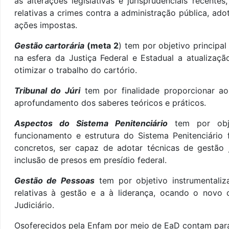
as alterações legislativas e jurisprudenciais recente
relativas a crimes contra a administração pública, a
ações impostas.
Gestão cartorária
(meta 2
) tem por objetivo principa
na esfera da Justiça Federal e Estadual a atualiza
otimizar o trabalho do cartório.
Tribunal do Júri
tem por finalidade proporcionar ao
aprofundamento dos saberes teóricos e práticos.
Aspectos do Sistema Penitenciário
tem por obj
funcionamento e estrutura do Sistema Penitenciário
concretos, ser capaz de adotar técnicas de gestão 
inclusão de presos em presídio federal.
Gestão de Pessoas
tem por objetivo instrumentali
relativas à gestão e a à liderança, ocando o nov
Judiciário.
Osoferecidos pela Enfam por meio de EaD contam para