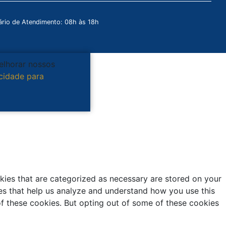
rio de Atendimento: 08h às 18h
melhorar nossos
acidade para
kies that are categorized as necessary are stored on your
kies that help us analyze and understand how you use this
of these cookies. But opting out of some of these cookies