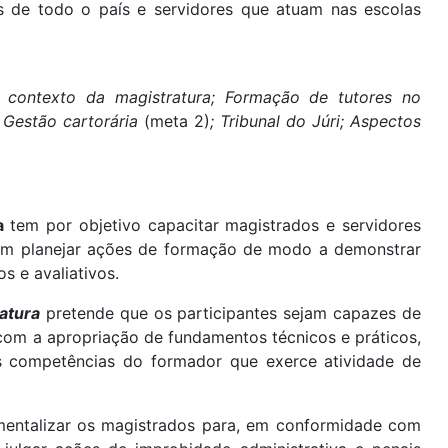
s de todo o país e servidores que atuam nas escolas
 contexto da magistratura
; Formação de tutores no
; Gestão cartorária
(meta 2)
; Tribunal do Júri; Aspectos
ra
tem por objetivo capacitar magistrados e servidores
am planejar ações de formação de modo a demonstrar
s e avaliativos.
atura
pretende que os participantes sejam capazes de
 com a apropriação de fundamentos técnicos e práticos,
 competências do formador que exerce atividade de
umentalizar os magistrados para, em conformidade com