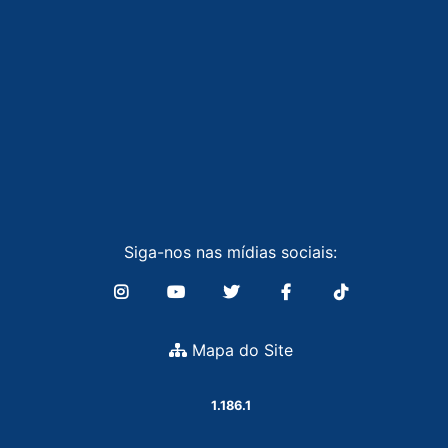
Siga-nos nas mídias sociais:
Mapa do Site
1.186.1