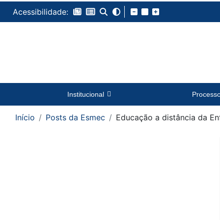
Acessibilidade:
Institucional
Process
Início
Posts da Esmec
Educação a distância da En