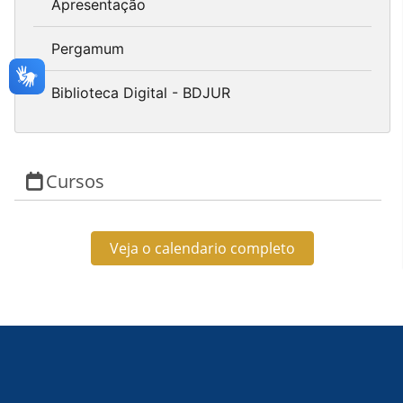
Apresentação
Pergamum
Biblioteca Digital - BDJUR
Cursos
Veja o calendario completo