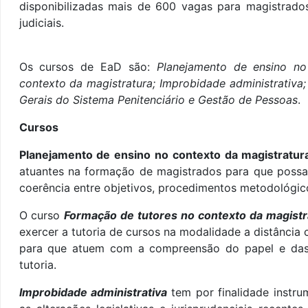
disponibilizadas mais de 600 vagas para magistrado
judiciais.
Os cursos de EaD são:
Planejamento de ensino no
contexto da magistratura; Improbidade administrativa
Gerais
do Sistema Penitenciário
e Gestão de Pessoas
.
Cursos
Planejamento de ensino no contexto da magistratu
atuantes na formação de magistrados para que poss
coerência entre objetivos, procedimentos metodológico
O curso
Formação de tutores no contexto da magistr
exercer a tutoria de cursos na modalidade a distância
para que atuem com a compreensão do papel e das
tutoria.
Improbidade administrativa
tem por finalidade instr