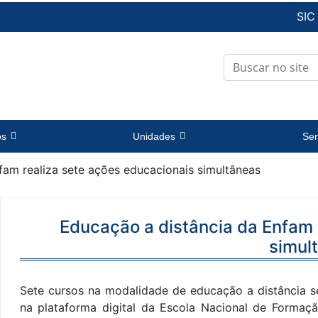
SIC
os
Unidades
Ser
fam realiza sete ações educacionais simultâneas
Educação a distância da Enfam 
simul
Sete cursos na modalidade de educação a distância se
na plataforma digital da Escola Nacional de Forma