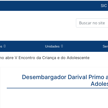
SIC
os
Unidades
Ser
mo abre V Encontro da Criança e do Adolescente
Desembargador Darival Primo a
Adole