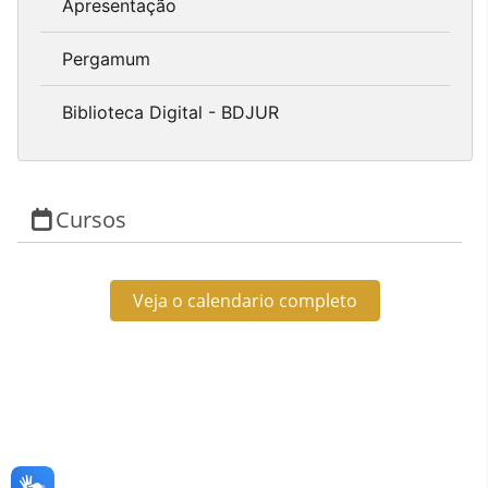
Apresentação
Pergamum
Biblioteca Digital - BDJUR
Cursos
Veja o calendario completo