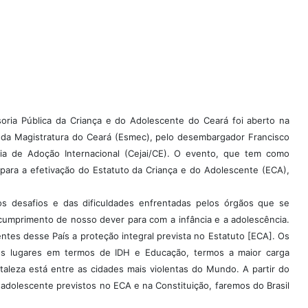
soria Pública da Criança e do Adolescente do Ceará foi aberto na
or da Magistratura do Ceará (Esmec), pelo desembargador Francisco
ária de Adoção Internacional (Cejai/CE). O evento, que tem como
m para a efetivação do Estatuto da Criança e do Adolescente (ECA),
os desafios e das dificuldades enfrentadas pelos órgãos que se
cumprimento de nosso dever para com a infância e a adolescência.
tes desse País a proteção integral prevista no Estatuto [ECA]. Os
mos lugares em termos de IDH e Educação, termos a maior carga
taleza está entre as cidades mais violentas do Mundo. A partir do
adolescente previstos no ECA e na Constituição, faremos do Brasil