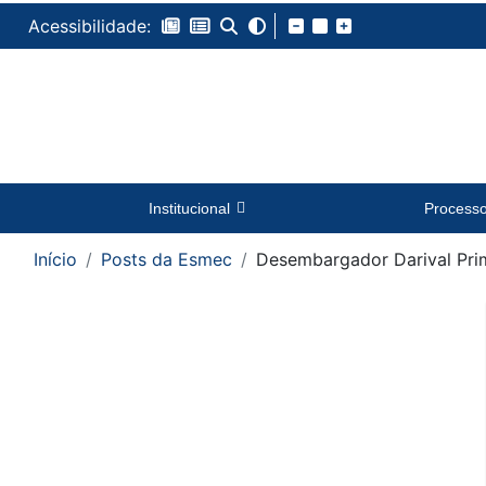
Acessibilidade:
Institucional
Process
Início
Posts da Esmec
Desembargador Darival Pri