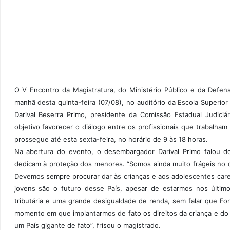
O V Encontro da Magistratura, do Ministério Público e da Defen
manhã desta quinta-feira (07/08), no auditório da Escola Superi
Darival Beserra Primo, presidente da Comissão Estadual Judici
objetivo favorecer o diálogo entre os profissionais que trabalha
prossegue até esta sexta-feira, no horário de 9 às 18 horas.
Na abertura do evento, o desembargador Darival Primo falou d
dedicam à proteção dos menores. “Somos ainda muito frágeis no 
Devemos sempre procurar dar às crianças e aos adolescentes caren
jovens são o futuro desse País, apesar de estarmos nos últi
tributária e uma grande desigualdade de renda, sem falar que For
momento em que implantarmos de fato os direitos da criança e do 
um País gigante de fato”, frisou o magistrado.