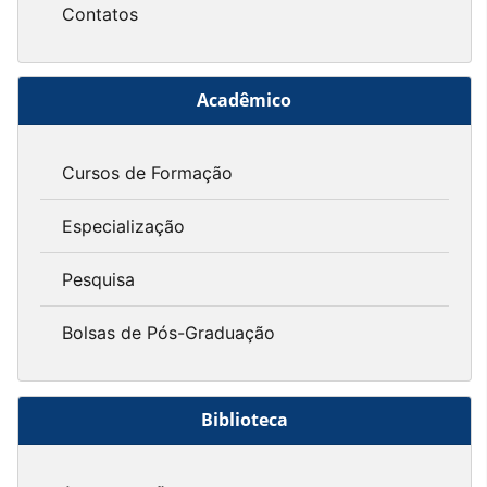
Contatos
Acadêmico
Cursos de Formação
Especialização
Pesquisa
Bolsas de Pós-Graduação
Biblioteca