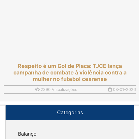
Respeito é um Gol de Placa: TJCE lança
campanha de combate à violência contra a
mulher no futebol cearense
2390 Visualizações
08-01-2026
Categorias
Balanço