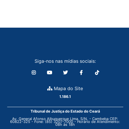
Siga-nos nas mídias sociais:
Mapa do Site
1.186.1
Tribunal de Justiça do Estado do Ceará
Av. General Afonso Albuquerque Lima, S/N. - Cambeba CEP:
60822-325 - Fone: (85) 3207-7000 - Horário de Atendimento:
08h às 18h