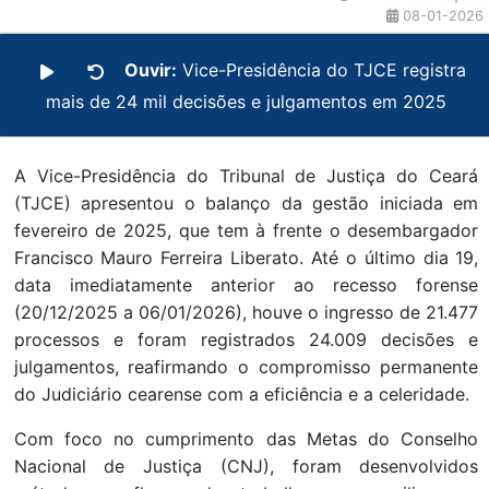
08-01-2026
Ouvir:
Vice-Presidência do TJCE registra
mais de 24 mil decisões e julgamentos em 2025
A Vice-Presidência do Tribunal de Justiça do Ceará
(TJCE) apresentou o balanço da gestão iniciada em
fevereiro de 2025, que tem à frente o desembargador
Francisco Mauro Ferreira Liberato. Até o último dia 19,
data imediatamente anterior ao recesso forense
(20/12/2025 a 06/01/2026), houve o ingresso de 21.477
processos e foram registrados 24.009 decisões e
julgamentos, reafirmando o compromisso permanente
do Judiciário cearense com a eficiência e a celeridade.
Com foco no cumprimento das Metas do Conselho
Nacional de Justiça (CNJ), foram desenvolvidos