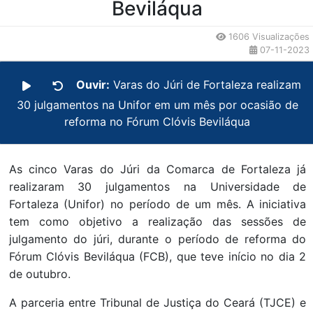
Beviláqua
1606 Visualizações
07-11-2023
Ouvir:
Varas do Júri de Fortaleza realizam
30 julgamentos na Unifor em um mês por ocasião de
reforma no Fórum Clóvis Beviláqua
As cinco Varas do Júri da Comarca de Fortaleza já
realizaram 30 julgamentos na Universidade de
Fortaleza (Unifor) no período de um mês. A iniciativa
tem como objetivo a realização das sessões de
julgamento do júri, durante o período de reforma do
Fórum Clóvis Beviláqua (FCB), que teve início no dia 2
de outubro.
A parceria entre Tribunal de Justiça do Ceará (TJCE) e