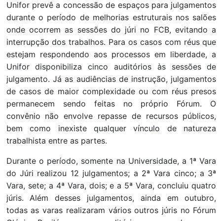
Unifor prevê a concessão de espaços para julgamentos
durante o período de melhorias estruturais nos salões
onde ocorrem as sessões do júri no FCB, evitando a
interrupção dos trabalhos. Para os casos com réus que
estejam respondendo aos processos em liberdade, a
Unifor disponibiliza cinco auditórios às sessões de
julgamento. Já as audiências de instrução, julgamentos
de casos de maior complexidade ou com réus presos
permanecem sendo feitas no próprio Fórum. O
convênio não envolve repasse de recursos públicos,
bem como inexiste qualquer vínculo de natureza
trabalhista entre as partes.
Durante o período, somente na Universidade, a 1ª Vara
do Júri realizou 12 julgamentos; a 2ª Vara cinco; a 3ª
Vara, sete; a 4ª Vara, dois; e a 5ª Vara, concluiu quatro
júris. Além desses julgamentos, ainda em outubro,
todas as varas realizaram vários outros júris no Fórum