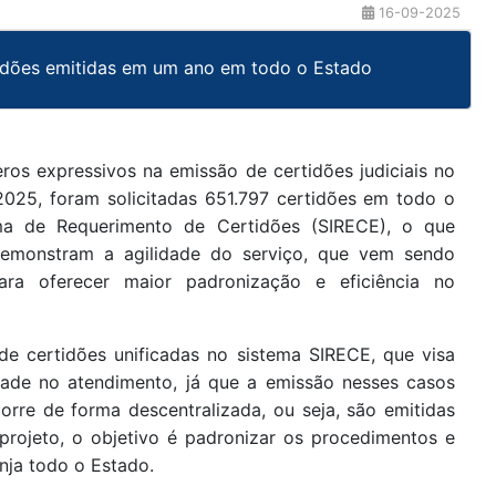
16-09-2025
tidões emitidas em um ano em todo o Estado
ros expressivos na emissão de certidões judiciais no
025, foram solicitadas 651.797 certidões em todo o
ema de Requerimento de Certidões (SIRECE), o que
emonstram a agilidade do serviço, que vem sendo
ara oferecer maior padronização e eficiência no
 de certidões unificadas no sistema SIRECE, que visa
dade no atendimento, já que a emissão nesses casos
orre de forma descentralizada, ou seja, são emitidas
rojeto, o objetivo é padronizar os procedimentos e
nja todo o Estado.