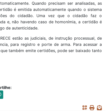
utomaticamente. Quando precisam ser analisadas, as
certidão é emitida automaticamente quando o sistema
mações do cidadão. Uma vez que o cidadão faz o
ada e, não havendo caso de homonímia, a certidão é
o de autenticidade.
RECE estão as judiciais, de instrução processual, de
alência, para registro e porte de arma. Para acessar a
, que também emite certidões, pode ser baixado tanto
tilhe: