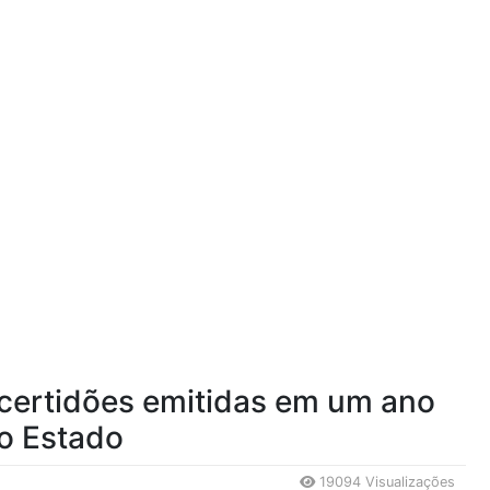
 certidões emitidas em um ano
o Estado
19094 Visualizações