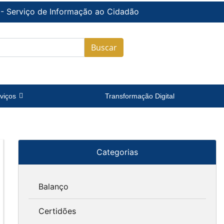
 - Serviço de Informação ao Cidadão
Buscar
viços
Transformação Digital
Categorias
Balanço
Certidões