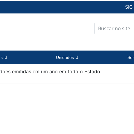
SIC
os
Unidades
Ser
tidões emitidas em um ano em todo o Estado