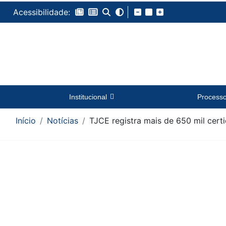
Acessibilidade:
Institucional
Process
Início
Notícias
TJCE registra mais de 650 mil cer
Conteúdo da Notícia