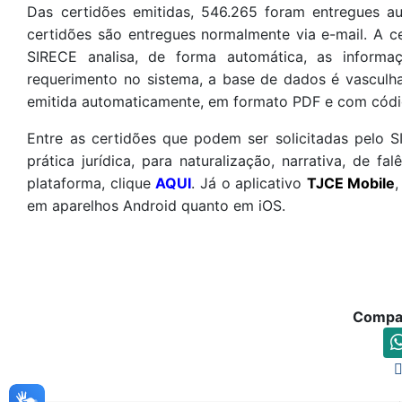
Das certidões emitidas, 546.265 foram entregues a
certidões são entregues normalmente via e-mail. A 
SIRECE analisa, de forma automática, as infor
requerimento no sistema, a base de dados é vasculh
emitida automaticamente, em formato PDF e com códig
Entre as certidões que podem ser solicitadas pelo SI
prática jurídica, para naturalização, narrativa, de f
plataforma, clique
AQUI
. Já o aplicativo
TJCE Mobile
em aparelhos Android quanto em iOS.
Compar