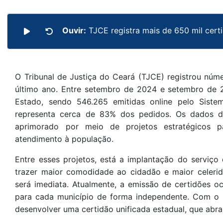
Ouvir:
TJCE registra mais de 650 mil cer
O Tribunal de Justiça do Ceará (TJCE) registrou núme
último ano. Entre setembro de 2024 e setembro de 2
Estado, sendo 546.265 emitidas online pelo Sist
representa cerca de 83% dos pedidos. Os dados d
aprimorado por meio de projetos estratégicos p
atendimento à população.
Entre esses projetos, está a implantação do serviço
trazer maior comodidade ao cidadão e maior celeri
será imediata. Atualmente, a emissão de certidões oc
para cada município de forma independente. Com o p
desenvolver uma certidão unificada estadual, que abra