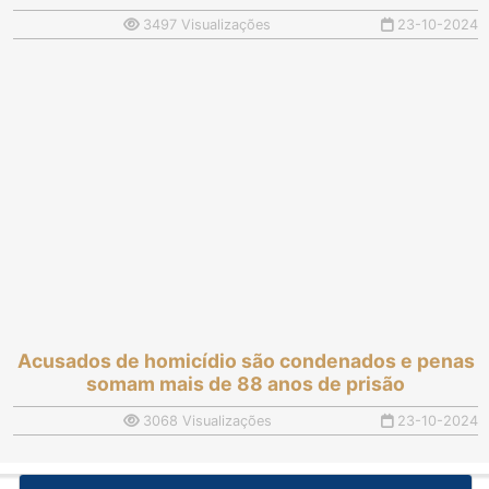
3497 Visualizações
23-10-2024
Acusados de homicídio são condenados e penas
somam mais de 88 anos de prisão
3068 Visualizações
23-10-2024