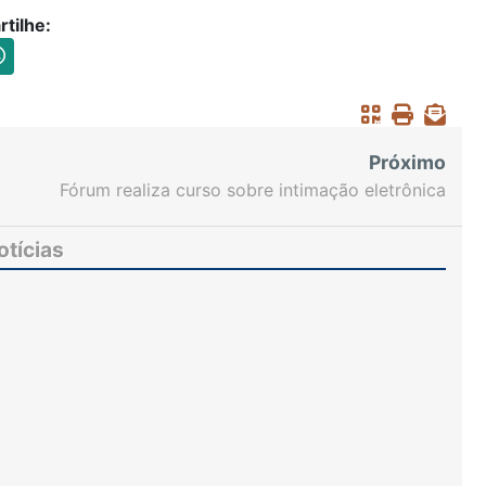
tilhe:
Próximo
Fórum realiza curso sobre intimação eletrônica
para promotores e defensores públicos
otícias