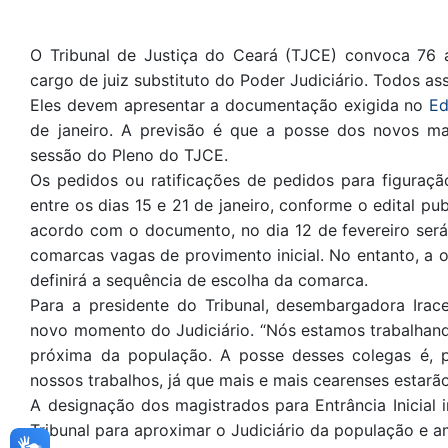
O Tribunal de Justiça do Ceará (TJCE) convoca 76
cargo de juiz substituto do Poder Judiciário. Todos a
Eles devem apresentar a documentação exigida no
Ed
de janeiro. A previsão é que a posse dos novos ma
sessão do Pleno do TJCE.
Os pedidos ou ratificações de pedidos para figuração 
entre os dias 15 e 21 de janeiro, conforme o edital pu
acordo com o documento, no dia 12 de fevereiro será 
comarcas vagas de provimento inicial. No entanto, a 
definirá a sequência de escolha da comarca.
Para a presidente do Tribunal, desembargadora Ira
novo momento do Judiciário. “Nós estamos trabalhand
próxima da população. A posse desses colegas é, p
nossos trabalhos, já que mais e mais cearenses estarão
A designação dos magistrados para Entrância Inicial 
Tribunal para aproximar o Judiciário da população e a