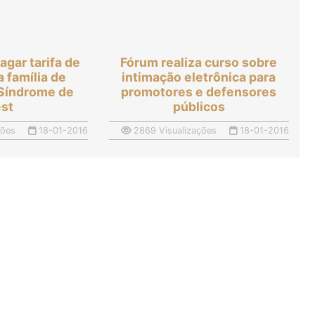
agar tarifa de
Fórum realiza curso sobre
a família de
intimação eletrônica para
 Síndrome de
promotores e defensores
st
públicos
ções
18-01-2016
2869 Visualizações
18-01-2016