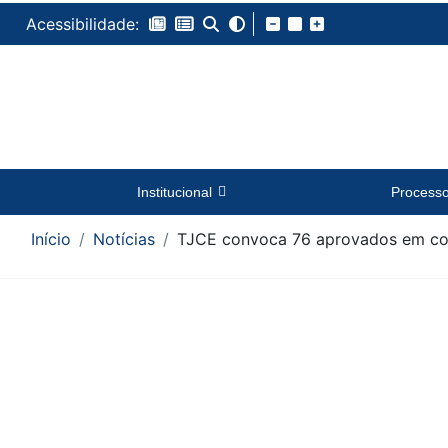
Acessibilidade:
Institucional
Process
Início
Notícias
TJCE convoca 76 aprovados em con
Conteúdo da Notícia