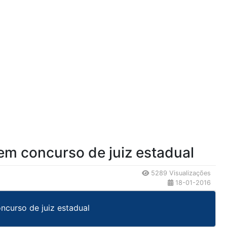
m concurso de juiz estadual
5289 Visualizações
18-01-2016
curso de juiz estadual