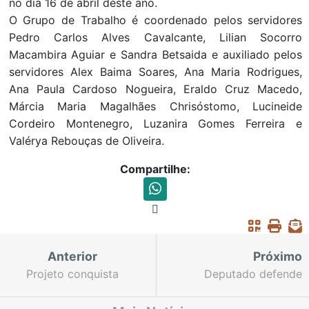
no dia 16 de abril deste ano.
O Grupo de Trabalho é coordenado pelos servidores
Pedro Carlos Alves Cavalcante, Lilian Socorro
Macambira Aguiar e Sandra Betsaida e auxiliado pelos
servidores Alex Baima Soares, Ana Maria Rodrigues,
Ana Paula Cardoso Nogueira, Eraldo Cruz Macedo,
Márcia Maria Magalhães Chrisóstomo, Lucineide
Cordeiro Montenegro, Luzanira Gomes Ferreira e
Valérya Rebouças de Oliveira.
Compartilhe:
Anterior
Próximo
Projeto conquista
Deputado defende
adesão das
nomeação de auditor
universidades