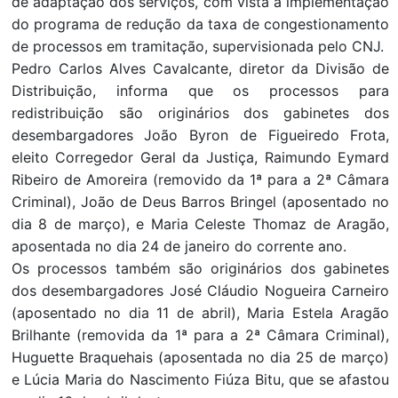
de adaptação dos serviços, com vista à implementação
do programa de redução da taxa de congestionamento
de processos em tramitação, supervisionada pelo CNJ.
Pedro Carlos Alves Cavalcante, diretor da Divisão de
Distribuição, informa que os processos para
redistribuição são originários dos gabinetes dos
desembargadores João Byron de Figueiredo Frota,
eleito Corregedor Geral da Justiça, Raimundo Eymard
Ribeiro de Amoreira (removido da 1ª para a 2ª Câmara
Criminal), João de Deus Barros Bringel (aposentado no
dia 8 de março), e Maria Celeste Thomaz de Aragão,
aposentada no dia 24 de janeiro do corrente ano.
Os processos também são originários dos gabinetes
dos desembargadores José Cláudio Nogueira Carneiro
(aposentado no dia 11 de abril), Maria Estela Aragão
Brilhante (removida da 1ª para a 2ª Câmara Criminal),
Huguette Braquehais (aposentada no dia 25 de março)
e Lúcia Maria do Nascimento Fiúza Bitu, que se afastou