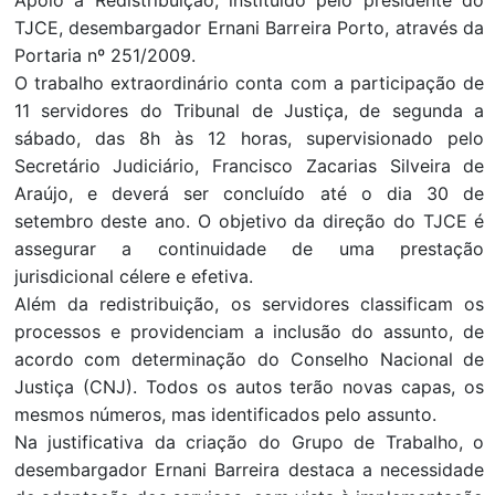
Apoio à Redistribuição, instituído pelo presidente do
TJCE, desembargador Ernani Barreira Porto, através da
Portaria nº 251/2009.
O trabalho extraordinário conta com a participação de
11 servidores do Tribunal de Justiça, de segunda a
sábado, das 8h às 12 horas, supervisionado pelo
Secretário Judiciário, Francisco Zacarias Silveira de
Araújo, e deverá ser concluído até o dia 30 de
setembro deste ano. O objetivo da direção do TJCE é
assegurar a continuidade de uma prestação
jurisdicional célere e efetiva.
Além da redistribuição, os servidores classificam os
processos e providenciam a inclusão do assunto, de
acordo com determinação do Conselho Nacional de
Justiça (CNJ). Todos os autos terão novas capas, os
mesmos números, mas identificados pelo assunto.
Na justificativa da criação do Grupo de Trabalho, o
desembargador Ernani Barreira destaca a necessidade