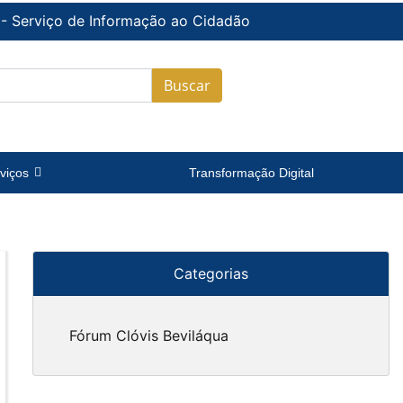
 - Serviço de Informação ao Cidadão
Buscar
viços
Transformação Digital
Categorias
Fórum Clóvis Beviláqua