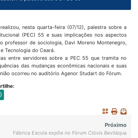
alizou, nesta quarta-feira (07/12), palestra sobre a
itucional (PEC) 55 e suas implicações nos aspectos
r o professor de sociologia, Davi Moreno Montenegro,
a e Tecnologia do Ceará.
ias entre servidores sobre a PEC 55 que tramita no
quências das mudanças econômicas nacionais e suas
eunião ocorreu no auditório Agenor Studart do Fórum.
tilhe:
Próximo
Fábrica Escola expõe no Fórum Clóvis Beviláqua