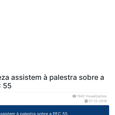
za assistem à palestra sobre a
 55
1942 Visualizações
07-12-2016
assistem à palestra sobre a PEC 55