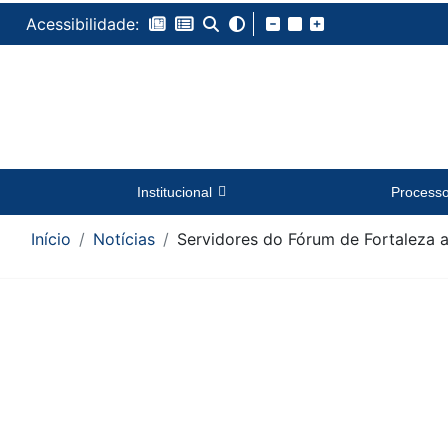
Acessibilidade:
Institucional
Process
Início
Notícias
Servidores do Fórum de Fortaleza a
Conteúdo da Notícia