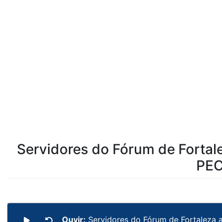
Servidores do Fórum de Fortale
PEC
Ouvir:
Servidores do Fórum de Fortaleza 