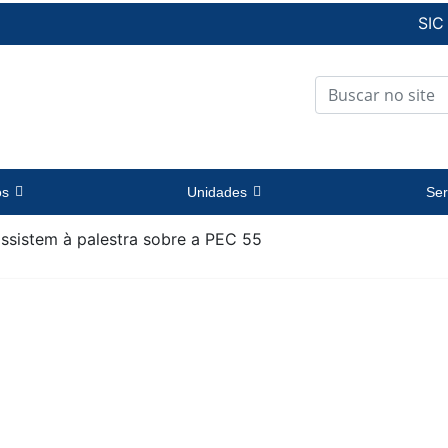
SIC
os
Unidades
Ser
ssistem à palestra sobre a PEC 55