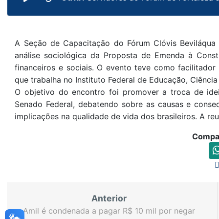
A Seção de Capacitação do Fórum Clóvis Beviláqua re
análise sociológica da Proposta de Emenda à Const
financeiros e sociais. O evento teve como facilitado
que trabalha no Instituto Federal de Educação, Ciênci
O objetivo do encontro foi promover a troca de ide
Senado Federal, debatendo sobre as causas e conse
implicações na qualidade de vida dos brasileiros. A r
Compar
Anterior
Amil é condenada a pagar R$ 10 mil por negar