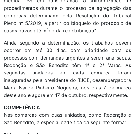
medida leva em consideração “a uniformização de
procedimentos durante o processo de agregação das
comarcas determinado pela Resolução do Tribunal
Pleno nº 5/2019, a partir do bloqueio do protocolo de
casos novos até início da redistribuição”.
Ainda segundo a determinação, os trabalhos devem
ocorrer em até 30 dias, com prioridade para os
processos com demandas urgentes a serem analisadas.
Redenção e São Benedito têm 1ª e 2ª Varas. As
segundas unidades em cada comarca foram
inauguradas pela presidente do TJCE, desembargadora
Maria Nailde Pinheiro Nogueira, nos dias 7 de março
deste ano e agora em 17 de outubro, respectivamente.
COMPETÊNCIA
Nas comarcas com duas unidades, como Redenção e
São Benedito, a especialidade fica da seguinte forma: