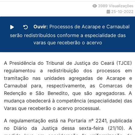
3989 Visualizações
25-10-2022
Ouvir:
Processos de Acarape e Carnaubal
serão redistribuídos conforme a especialidade das
varas que receberão o acervo
A Presidência do Tribunal de Justiça do Ceará (TJCE)
regulamentou a redistribuição dos processos em
tramitação nas unidades agregadas de Acarape e
Carnaubal para, respectivamente, as Comarcas de
Redenção e São Benedito, que são agregadoras. A
mudança obedecerá à competência (especialidade) das
Varas que receberão o acervo processual.
A regulamentação está na Portaria nº 2241, publicada
no Diário da Justiça dessa sexta-feira (21/10). A