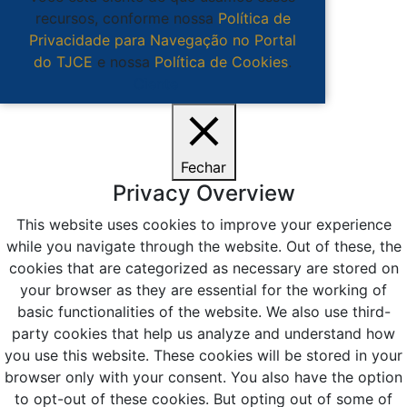
recursos, conforme nossa
Política de
Privacidade para Navegação no Portal
do TJCE
e nossa
Política de Cookies
.
Ciente
Fechar
Privacy Overview
This website uses cookies to improve your experience
while you navigate through the website. Out of these, the
cookies that are categorized as necessary are stored on
your browser as they are essential for the working of
basic functionalities of the website. We also use third-
party cookies that help us analyze and understand how
you use this website. These cookies will be stored in your
browser only with your consent. You also have the option
to opt-out of these cookies. But opting out of some of