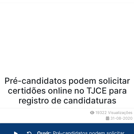
Conteúdo da Notícia
Pré-candidatos podem solicitar
certidões online no TJCE para
registro de candidaturas
19322 Visualizações
31-08-2020
Ouvir:
Pré-candidatos podem solicitar