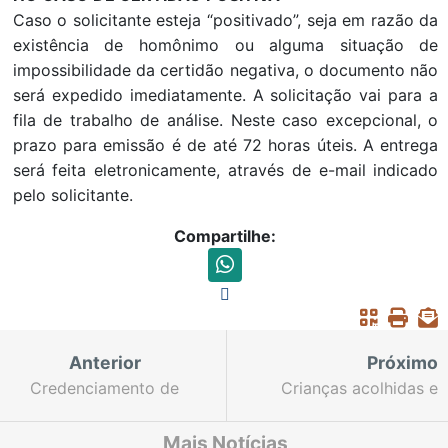
Caso o solicitante esteja “positivado”, seja em razão da
existência de homônimo ou alguma situação de
impossibilidade da certidão negativa, o documento não
será expedido imediatamente. A solicitação vai para a
fila de trabalho de análise. Neste caso excepcional, o
prazo para emissão é de até 72 horas úteis. A entrega
será feita eletronicamente, através de e-mail indicado
pelo solicitante.
Compartilhe:
Anterior
Próximo
Credenciamento de
Crianças acolhidas e
peritos, intérpretes e
padrinhos mantêm
tradutores no TJCE
vínculo afetivo através
Mais Notícias