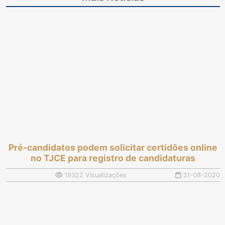
de ligações telefônicas
durante pandemia
Pré-candidatos podem solicitar certidões online
no TJCE para registro de candidaturas
19322 Visualizações
31-08-2020