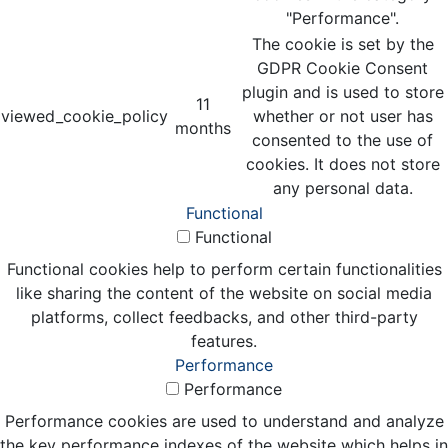
"Performance".
The cookie is set by the
GDPR Cookie Consent
plugin and is used to store
11
viewed_cookie_policy
whether or not user has
months
consented to the use of
cookies. It does not store
any personal data.
Functional
Functional
Functional cookies help to perform certain functionalities
like sharing the content of the website on social media
platforms, collect feedbacks, and other third-party
features.
Performance
Performance
Performance cookies are used to understand and analyze
the key performance indexes of the website which helps in