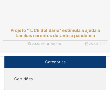
Projeto “TJCE Solidário” estimula a ajuda a
famílias carentes durante a pandemia
2006 Visualizações
28-08-2020
Categorias
Certidões