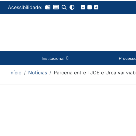
Acessibilidade:
Institucional
Process
Início
Notícias
Parceria entre TJCE e Urca vai via
Conteúdo da Notícia