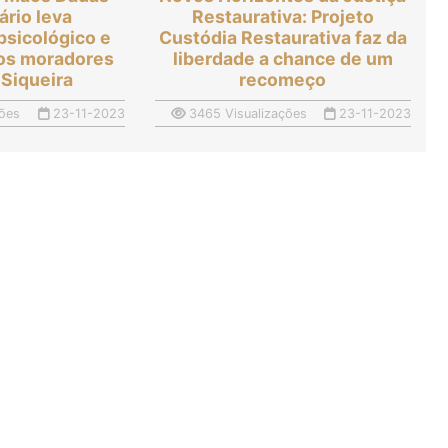
ário leva
Restaurativa: Projeto
psicológico e
Custódia Restaurativa faz da
dos moradores
liberdade a chance de um
 Siqueira
recomeço
ões
23-11-2023
3465 Visualizações
23-11-2023