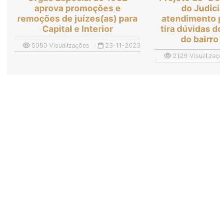
aprova promoções e
do Judici
remoções de juízes(as) para
atendimento 
Capital e Interior
tira dúvidas 
do bairro
5080 Visualizações
23-11-2023
2129 Visualizaç