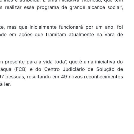
 realizar esse programa de grande alcance social”,
, mas que inicialmente funcionará por um ano, foi
ade em ações que tramitam atualmente na Vara de
m presente para a vida toda”, que é uma iniciativa do
láqua (FCB) e do Centro Judiciário de Solução de
u 97 pessoas, resultando em 49 novos reconhecimentos
 ler.