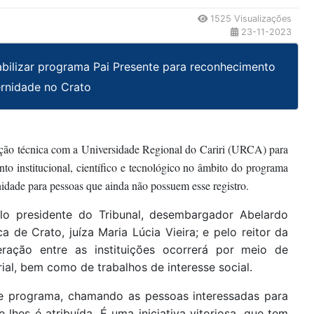
1525 Visualizações
23-11-2023
iabilizar programa Pai Presente para reconhecimento
ernidade no Crato
ação técnica com a Universidade Regional do Cariri (URCA) para
nto institucional, científico e tecnológico no âmbito do programa
rnidade para pessoas que ainda não possuem esse registro.
elo presidente do Tribunal, desembargador Abelardo
de Crato, juíza Maria Lúcia Vieira; e pelo reitor da
ração entre as instituições ocorrerá por meio de
ial, bem como de trabalhos de interesse social.
se programa, chamando as pessoas interessadas para
hes é atribuída. É uma iniciativa vitoriosa, que tem