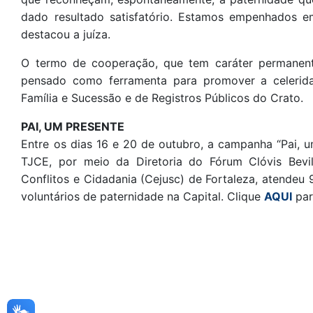
dado resultado satisfatório. Estamos empenhados em
destacou a juíza.
O termo de cooperação, que tem caráter permanente
pensado como ferramenta para promover a celerid
Família e Sucessão e de Registros Públicos do Crato.
PAI, UM PRESENTE
Entre os dias 16 e 20 de outubro, a campanha “Pai, u
TJCE, por meio da Diretoria do Fórum Clóvis Bevi
Conflitos e Cidadania (Cejusc) de Fortaleza, atende
voluntários de paternidade na Capital. Clique
AQUI
para