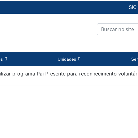
SIC
os
Unidades
Ser
bilizar programa Pai Presente para reconhecimento voluntá