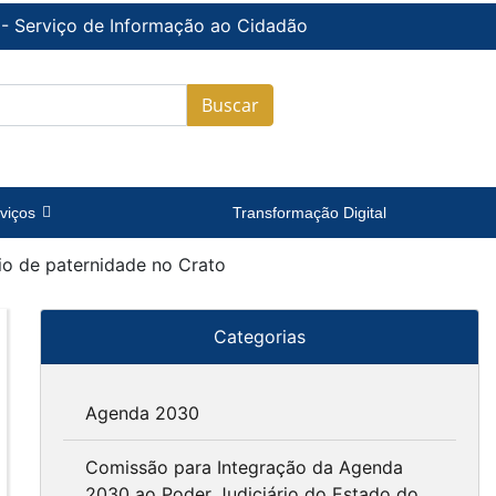
 - Serviço de Informação ao Cidadão
Buscar
viços
Transformação Digital
rio de paternidade no Crato
Categorias
Agenda 2030
Comissão para Integração da Agenda
2030 ao Poder Judiciário do Estado do