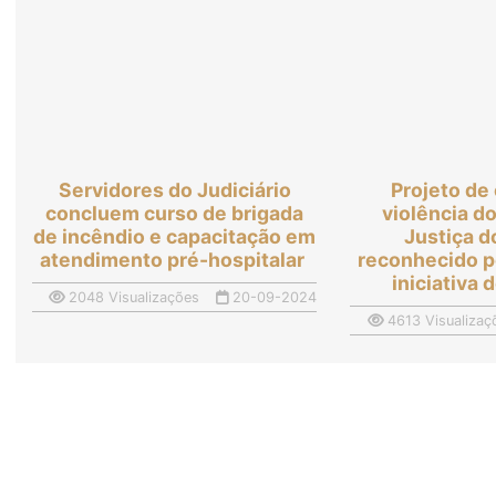
Servidores do Judiciário
Projeto de
concluem curso de brigada
violência d
de incêndio e capacitação em
Justiça d
atendimento pré-hospitalar
reconhecido 
iniciativa
2048 Visualizações
20-09-2024
4613 Visualizaç