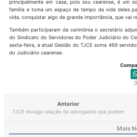
principalmente em casa, pois sou cearense, é um son
família e toma um espaço de tempo da vida deles pa
vida, conquistar algo de grande importância, que vai re
Também participaram da cerimônia o secretário adjun
do Sindicato do Servidores do Poder Judiciário do C
sexta-feira, a atual Gestão do TJCE soma 469 servido
do Judiciário cearense.
Compar
Anterior
TJCE divulga relação de advogados que podem
concorrer a vaga na lista tríplice da Justiça
eleitoral
Mais N