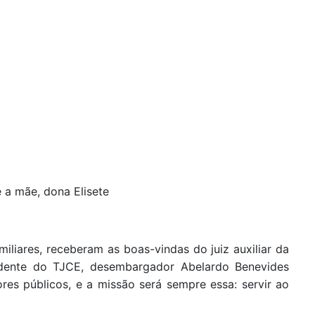
e a mãe, dona Elisete
iliares, receberam as boas-vindas do juiz auxiliar da
sidente do TJCE, desembargador Abelardo Benevides
ores públicos, e a missão será sempre essa: servir ao