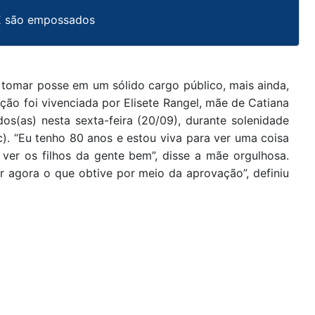
CE são empossados
 tomar posse em um sólido cargo público, mais ainda,
ção foi vivenciada por Elisete Rangel, mãe de Catiana
dos(as) nesta sexta-feira (20/09), durante solenidade
). “Eu tenho 80 anos e estou viva para ver uma coisa
 ver os filhos da gente bem”, disse a mãe orgulhosa.
ir agora o que obtive por meio da aprovação”, definiu