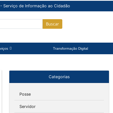
 - Serviço de Informação ao Cidadão
Buscar
viços
Transformação Digital
Categorias
Posse
Servidor