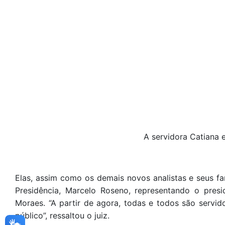
A servidora Catiana 
Elas, assim como os demais novos analistas e seus fam
Presidência, Marcelo Roseno, representando o pre
Moraes. “A partir de agora, todas e todos são servid
público”, ressaltou o juiz.