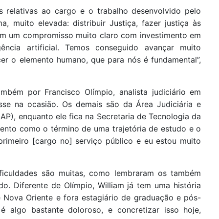
 relativas ao cargo e o trabalho desenvolvido pelo
muito elevada: distribuir Justiça, fazer justiça às
 tem um compromisso muito claro com investimento em
gência artificial. Temos conseguido avançar muito
cer o elemento humano, que para nós é fundamental”,
ambém por Francisco Olímpio, analista judiciário em
se na ocasião. Os demais são da Área Judiciária e
AP), enquanto ele fica na Secretaria de Tecnologia da
ento como o término de uma trajetória de estudo e o
rimeiro [cargo no] serviço público e eu estou muito
dificuldades são muitas, como lembraram os também
o. Diferente de Olímpio, William já tem uma história
e Nova Oriente e fora estagiário de graduação e pós-
é algo bastante doloroso, e concretizar isso hoje,