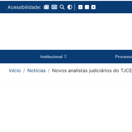
Acessibilidade:
Institucional
Process
Início
Notícias
Novos analistas judiciários do TJ
Conteúdo da Notícia