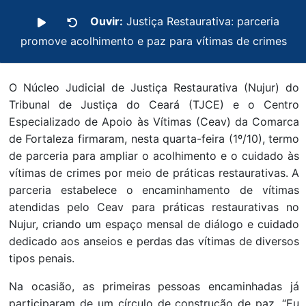
Ouvir:
Justiça Restaurativa: parceria
promove acolhimento e paz para vítimas de crimes
O Núcleo Judicial de Justiça Restaurativa (Nujur) do
Tribunal de Justiça do Ceará (TJCE) e o Centro
Especializado de Apoio às Vítimas (Ceav) da Comarca
de Fortaleza firmaram, nesta quarta-feira (1º/10), termo
de parceria para ampliar o acolhimento e o cuidado às
vítimas de crimes por meio de práticas restaurativas. A
parceria estabelece o encaminhamento de vítimas
atendidas pelo Ceav para práticas restaurativas no
Nujur, criando um espaço mensal de diálogo e cuidado
dedicado aos anseios e perdas das vítimas de diversos
tipos penais.
Na ocasião, as primeiras pessoas encaminhadas já
participaram de um círculo de construção de paz. “Eu