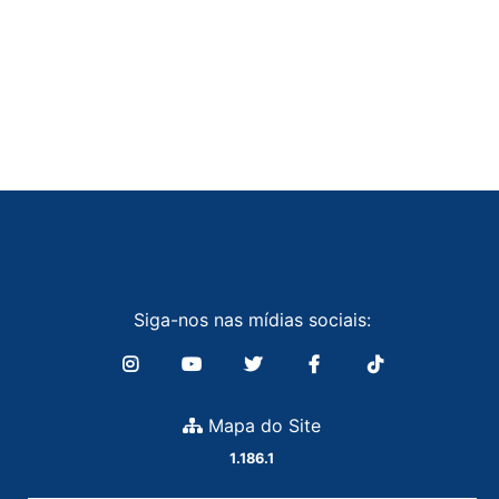
Siga-nos nas mídias sociais:
Mapa do Site
1.186.1