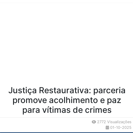
Conteúdo da Notícia
Justiça Restaurativa: parceria
promove acolhimento e paz
para vítimas de crimes
2772 Visualizações
01-10-2025