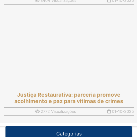
3404 Visualizações
01-10-2025
Justiça Restaurativa: parceria promove
acolhimento e paz para vítimas de crimes
2772 Visualizações
01-10-2025
Categorias