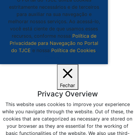
estritamente necessários e de terceiros
para auxiliar na sua navegação e
melhorar nossos serviços. Ao acessá-lo,
você está ciente de que usamos esses
recursos, conforme nossa
Política de
Privacidade para Navegação no Portal
do TJCE
e nossa
Política de Cookies
.
Ciente
Fechar
Privacy Overview
This website uses cookies to improve your experience
while you navigate through the website. Out of these, the
cookies that are categorized as necessary are stored on
your browser as they are essential for the working of
basic functionalities of the website. We also use third-