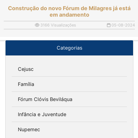
Construção do novo Fórum de Milagres já está
em andamento
3166 Visualizações
05-08-2024
Categorias
Cejusc
Família
Fórum Clóvis Beviláqua
Infância e Juventude
Nupemec