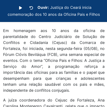
Ouvir:
Justiça do Ceará inicia
comemoração dos 10 anos da Oficina Pais e Filhos
Em homenagem aos 10 anos da oficina de
parentalidade do Centro Judiciário de Solução de
Conflitos e Cidadania (Cejusc) da Comarca de
Fortaleza, foi iniciada, nesta segunda-feira (05/08), no
Fórum Clóvis Beviláqua (FCB), uma semana especial de
eventos. Com o tema “Oficina Pais e Filhos: A Justiça a
Serviço do Amor”, a programação reforça a
importância das oficinas para as famílias e o papel que
desempenham para que crianças e adolescentes
tenham uma relação saudável com os pais e mães,
independente de conflitos conjugais.
A juíza coordenadora do Cejusc de Fortaleza, Ana
Carolina Montenegro Cavalcanti, relata que o impacto