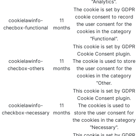
"Analytics".
The cookie is set by GDPR
cookie consent to record
cookielawinfo-
11
the user consent for the
checbox-functional
months
cookies in the category
"Functional".
This cookie is set by GDPR
Cookie Consent plugin.
cookielawinfo-
11
The cookie is used to store
checbox-others
months
the user consent for the
cookies in the category
"Other.
This cookie is set by GDPR
Cookie Consent plugin.
cookielawinfo-
11
The cookies is used to
checkbox-necessary
months
store the user consent for
the cookies in the category
"Necessary".
This cookie is set by GDPR