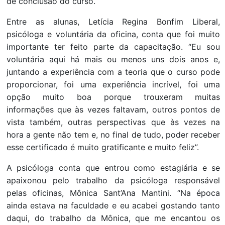
de conclusão do curso.
Entre as alunas, Letícia Regina Bonfim Liberal,
psicóloga e voluntária da oficina, conta que foi muito
importante ter feito parte da capacitação. “Eu sou
voluntária aqui há mais ou menos uns dois anos e,
juntando a experiência com a teoria que o curso pode
proporcionar, foi uma experiência incrível, foi uma
opção muito boa porque trouxeram muitas
informações que às vezes faltavam, outros pontos de
vista também, outras perspectivas que às vezes na
hora a gente não tem e, no final de tudo, poder receber
esse certificado é muito gratificante e muito feliz”.
A psicóloga conta que entrou como estagiária e se
apaixonou pelo trabalho da psicóloga responsável
pelas oficinas, Mônica Sant’Ana Mantini. “Na época
ainda estava na faculdade e eu acabei gostando tanto
daqui, do trabalho da Mônica, que me encantou os