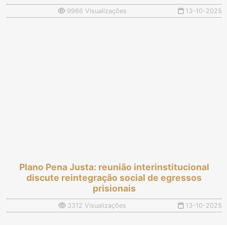
9966 Visualizações
13-10-2025
Plano Pena Justa: reunião interinstitucional
discute reintegração social de egressos
prisionais
3312 Visualizações
13-10-2025