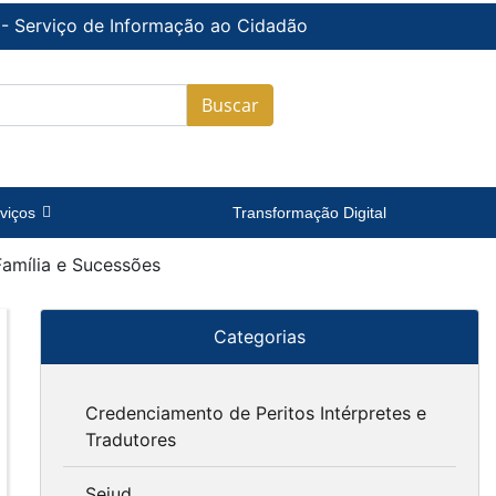
 - Serviço de Informação ao Cidadão
Buscar
viços
Transformação Digital
Família e Sucessões
Categorias
Credenciamento de Peritos Intérpretes e
Tradutores
Sejud