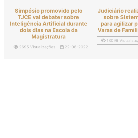
Simpósio promovido pelo
Judiciário real
TJCE vai debater sobre
sobre Sistem
Inteligência Artificial durante
para agilizar
dois dias na Escola da
Varas de Famíl
Magistratura
13099 Visualiza
2695 Visualizações
22-06-2022