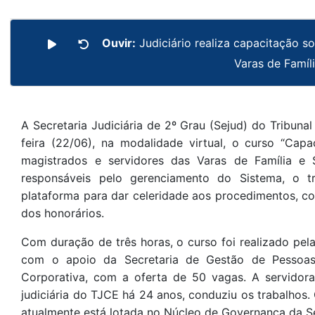
Ouvir:
Judiciário realiza capacitação s
Varas de Famíl
A Secretaria Judiciária de 2º Grau (Sejud) do Tribun
feira (22/06), na modalidade virtual, o curso “Capa
magistrados e servidores das Varas de Família e
responsáveis pelo gerenciamento do Sistema, o 
plataforma para dar celeridade aos procedimentos, c
dos honorários.
Com duração de três horas, o curso foi realizado pela 
com o apoio da Secretaria de Gestão de Pessoa
Corporativa, com a oferta de 50 vagas. A servidora
judiciária do TJCE há 24 anos, conduziu os trabalhos.
atualmente está lotada no Núcleo de Governança da Se