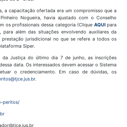
les, a capacitação ofertada era um compromisso que a
Pinheiro Nogueira, havia ajustado com o Conselho
om os profissionais dessa categoria (Clique
AQUI
para
o, para além das situações envolvendo auxiliares da
prestação jurisdicional no que se refere a todos os
plataforma Siper.
 da Justiça do último dia 7 de junho, as inscrições
 dessa data. Os interessados devem acessar o Sistema
efetuar o credenciamento. Em caso de dúvidas, os
ritos@tjce.jus.br
.
-peritos/
.br
dor@tjce.jus.br