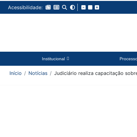
Acessibilidade:
Institucional
Process
Início
Notícias
Judiciário realiza capacitação sobr
Conteúdo da Notícia