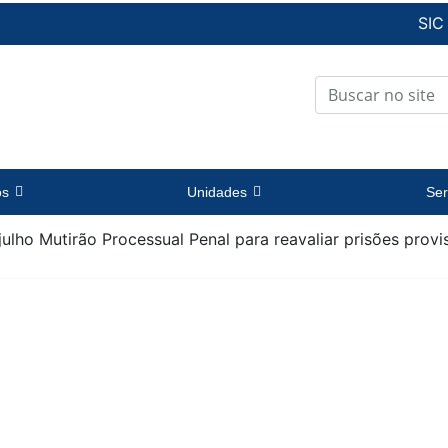
SIC
os
Unidades
Ser
 julho Mutirão Processual Penal para reavaliar prisões provis