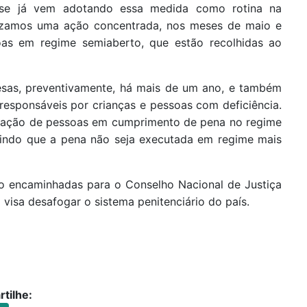
ense já vem adotando essa medida como rotina na
lizamos uma ação concentrada, nos meses de maio e
soas em regime semiaberto, que estão recolhidas ao
resas, preventivamente, há mais de um ano, e também
responsáveis por crianças e pessoas com deficiência.
ituação de pessoas em cumprimento de pena no regime
ntindo que a pena não seja executada em regime mais
ão encaminhadas para o Conselho Nacional de Justiça
 visa desafogar o sistema penitenciário do país.
tilhe: