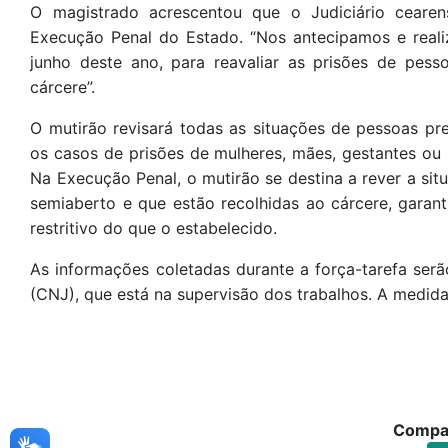
O magistrado acrescentou que o Judiciário cear
Execução Penal do Estado. “Nos antecipamos e rea
junho deste ano, para reavaliar as prisões de pes
cárcere”.
O mutirão revisará todas as situações de pessoas p
os casos de prisões de mulheres, mães, gestantes ou 
Na Execução Penal, o mutirão se destina a rever a s
semiaberto e que estão recolhidas ao cárcere, gara
restritivo do que o estabelecido.
As informações coletadas durante a força-tarefa ser
(CNJ), que está na supervisão dos trabalhos. A medida
Compar