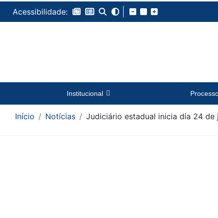
Acessibilidade:
Institucional
Process
Início
Notícias
Judiciário estadual inicia dia 24 de
Conteúdo da Notícia