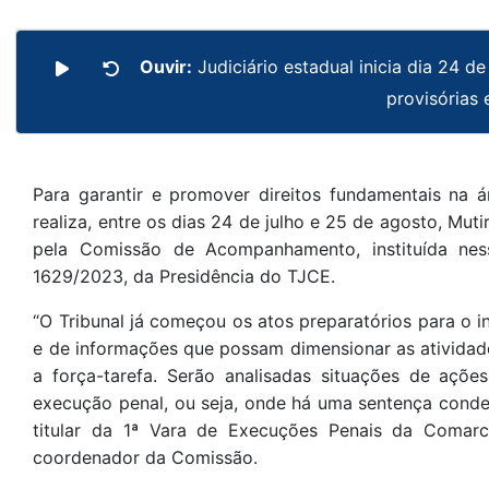
Ouvir:
Judiciário estadual inicia dia 24 d
provisórias e
Para garantir e promover direitos fundamentais na á
realiza, entre os dias 24 de julho e 25 de agosto, Mu
pela Comissão de Acompanhamento, instituída ness
1629/2023, da Presidência do TJCE.
“O Tribunal já começou os atos preparatórios para o i
e de informações que possam dimensionar as atividade
a força-tarefa. Serão analisadas situações de aç
execução penal, ou seja, onde há uma sentença conden
titular da 1ª Vara de Execuções Penais da Comarc
coordenador da Comissão.