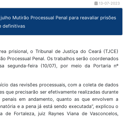
13-07-2023
e julho Mutirão Processual Penal para reavaliar prisões
 definitivas
rea prisional, o Tribunal de Justiça do Ceará (TJCE)
tirão Processual Penal. Os trabalhos serão coordenados
a segunda-feira (10/07), por meio da Portaria nº
nício das revisões processuais, com a coleta de dados
s que precisarão ser efetivamente realizadas durante
ões penais em andamento, quanto as que envolvem a
atória e a pena já está sendo executada”, explicou o
a de Fortaleza, juiz Raynes Viana de Vasconcelos,