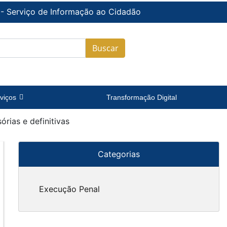
 - Serviço de Informação ao Cidadão
Buscar
viços
Transformação Digital
órias e definitivas
Categorias
Execução Penal