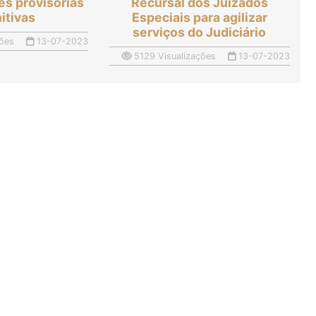
ões provisórias
Recursal dos Juizados
nitivas
Especiais para agilizar
serviços do Judiciário
ões
13-07-2023
5129 Visualizações
13-07-2023