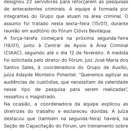
designou 22 servidores para reforçarem as pesquisas
de antecedentes criminais. A equipe é formada por
integrantes do Grupo que atuam na área criminal. O
assunto foi tratado nesta sexta-feira (15/01), durante
reunião em auditório do Fórum Clóvis Beviláqua.
A força-tarefa começará na próxima segunda-feira
(18/01), junto à Central de Apoio à Área Criminal
(CIAAC), seguindo até o dia 12 de fevereiro. A medida
foi solicitada pelo diretor do Fórum, juiz José Maria dos
Santos Sales, à coordenadora do Grupo de Auxílio,
juíza Adayde Monteiro Pimentel. “Queremos agilizar as
audiências de custódias, que necessitam de celeridade
nesse tipo de pesquisa para serem realizadas”,
ressaltou o magistrado.
Na ocasião, a coordenadora da equipe explicou as
diretrizes do trabalho e esclareceu dúvidas. A juíza
destacou que (também na segunda-feira) haverá, na
Seção de Capacitação do Fórum, um treinamento sobre