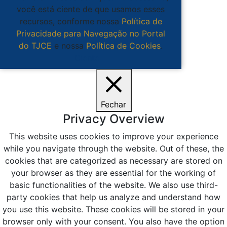
você está ciente de que usamos esses
recursos, conforme nossa
Política de
Privacidade para Navegação no Portal
do TJCE
e nossa
Política de Cookies
.
Ciente
Fechar
Privacy Overview
This website uses cookies to improve your experience
while you navigate through the website. Out of these, the
cookies that are categorized as necessary are stored on
your browser as they are essential for the working of
basic functionalities of the website. We also use third-
party cookies that help us analyze and understand how
you use this website. These cookies will be stored in your
browser only with your consent. You also have the option