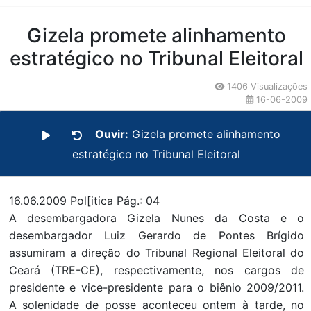
Conteúdo da Notícia
Gizela promete alinhamento
estratégico no Tribunal Eleitoral
1406 Visualizações
16-06-2009
Ouvir:
Gizela promete alinhamento
estratégico no Tribunal Eleitoral
16.06.2009 Pol[itica Pág.: 04
A desembargadora Gizela Nunes da Costa e o
desembargador Luiz Gerardo de Pontes Brígido
assumiram a direção do Tribunal Regional Eleitoral do
Ceará (TRE-CE), respectivamente, nos cargos de
presidente e vice-presidente para o biênio 2009/2011.
A solenidade de posse aconteceu ontem à tarde, no