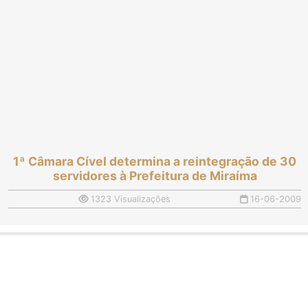
1ª Câmara Cível determina a reintegração de 30
servidores à Prefeitura de Miraíma
1323 Visualizações
16-06-2009