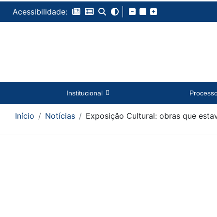
Acessibilidade:
Institucional
Process
Início
Notícias
Exposição Cultural: obras que est
Conteúdo da Notícia