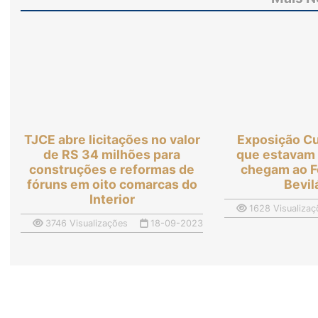
TJCE abre licitações no valor
Exposição Cu
de RS 34 milhões para
que estavam
construções e reformas de
chegam ao F
fóruns em oito comarcas do
Bevi
Interior
1628 Visualizaç
3746 Visualizações
18-09-2023